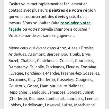
Casius vous met rapidement et facilement en
contact avec plusieurs
peintres de votre région
qui vous proposeront des
devis gratuits
sur
mesure. Vous souhaitez faire
repeindre votre
façade
ou votre nouvelle chambre à coucher ?
Votre demande est sans engagement.
Même ceux qui vivent dans Acoz, Aiseau-Presles,
Anderlues, Arsimont, Biercee, Bouffioulx, Brye,
Buzet, Chatelet, Chatelineau, Couillet, Courcelles,
Dampremy, Falisolle, Farciennes, Fleurus, Fontaine-
l'Eveque, Forchies-la-Marche, Frasnes-lez-Gosselies,
Gerpinnes, Gilly (Charleroi), Gosselies, Gougnies,
Goutroux, Gozee, Ham-sur-Heure-Nalinnes,
Heppignies, Jamioulx, Jemappes, Joncret, Jumet
(Charleroi), Keumiee, Lambusart, Landelies, Leernes,
Lobbes, Lodelinsart, Loverval, Luttre, Marchienne-