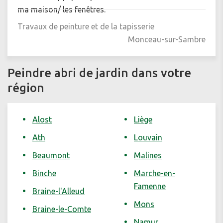
ma maison/ les fenêtres.
Travaux de peinture et de la tapisserie
Monceau-sur-Sambre
Peindre abri de jardin dans votre
région
Alost
Liège
Ath
Louvain
Beaumont
Malines
Binche
Marche-en-
Famenne
Braine-l'Alleud
Mons
Braine-le-Comte
Namur