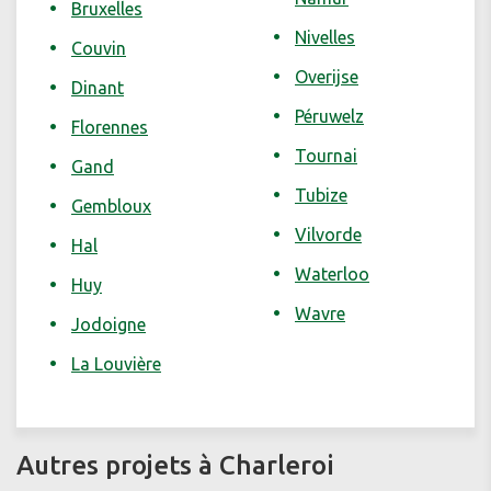
Bruxelles
Nivelles
Couvin
Overijse
Dinant
Péruwelz
Florennes
Tournai
Gand
Tubize
Gembloux
Vilvorde
Hal
Waterloo
Huy
Wavre
Jodoigne
La Louvière
Autres projets à Charleroi