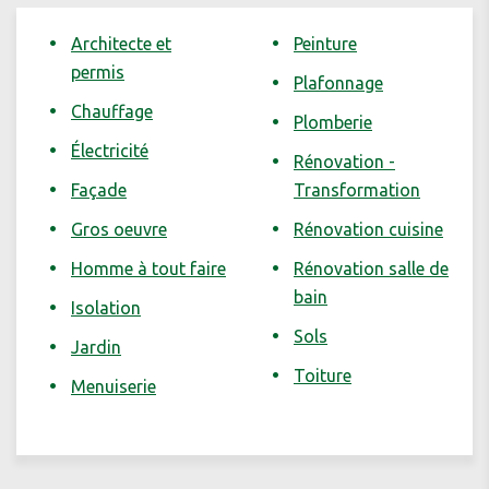
Architecte et
Peinture
permis
Plafonnage
Chauffage
Plomberie
Électricité
Rénovation -
Façade
Transformation
Gros oeuvre
Rénovation cuisine
Homme à tout faire
Rénovation salle de
bain
Isolation
Sols
Jardin
Toiture
Menuiserie