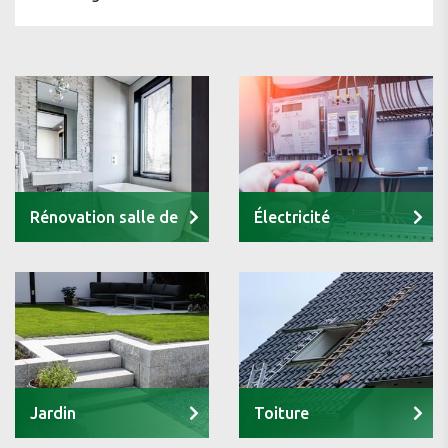
Rénovation salle de
Électricité
bain
Jardin
Toiture