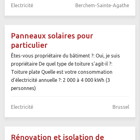
Electricité
Berchem-Sainte-Agathe
Panneaux solaires pour
particulier
Êtes-vous propriétaire du bâtiment ?: Oui, je suis
propriétaire De quel type de toiture s'agit-il ?:
Toiture plate Quelle est votre consommation
d'électricité annuelle ?: 2 000 à 4 000 kWh (3
personnes)
Electricité
Brussel
Rénovation et isolation de