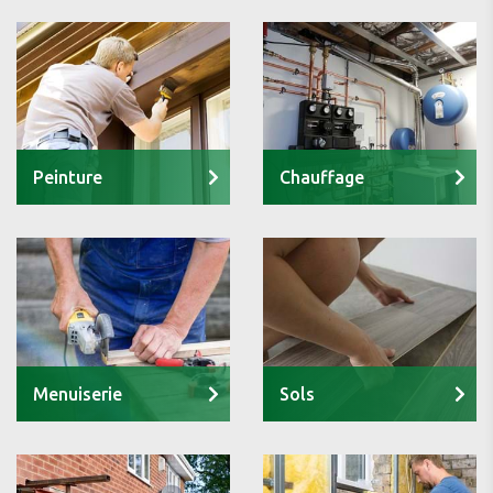
Peinture
Chauffage
Menuiserie
Sols