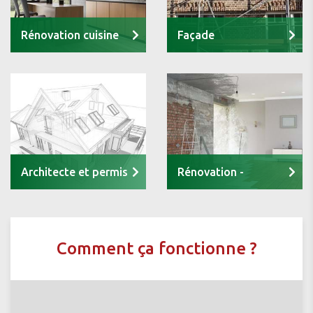
Rénovation cuisine
Façade
Architecte et permis
Rénovation -
Transformation
Comment ça fonctionne ?