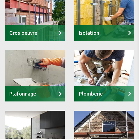
Gros oeuvre
Isolation
Plafonnage
Plomberie