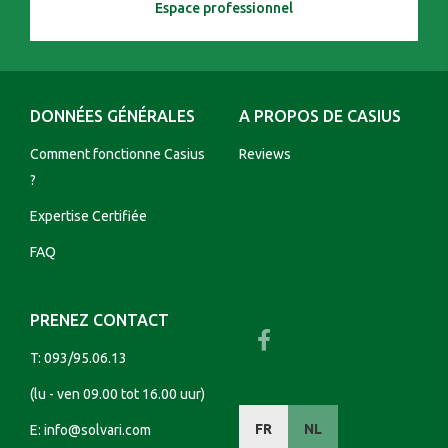
Espace professionnel
DONNÉES GÉNÉRALES
A PROPOS DE CASIUS
Comment fonctionne Casius
Reviews
?
Expertise Certifiée
FAQ
PRENEZ CONTACT
T:
093/95.06.13
(lu - ven 09.00 tot 16.00 uur)
FR
NL
E:
info@solvari.com