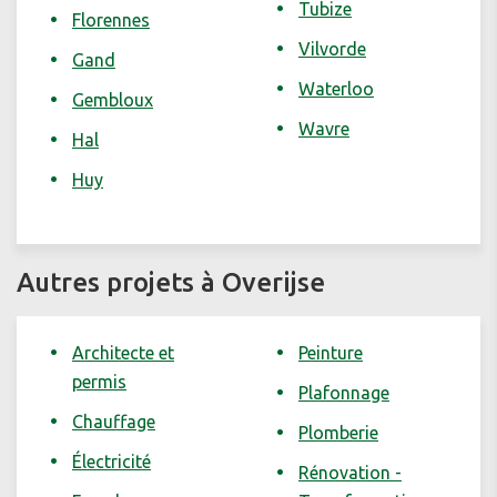
Tubize
Florennes
Vilvorde
Gand
Waterloo
Gembloux
Wavre
Hal
Huy
Autres projets à Overijse
Architecte et
Peinture
permis
Plafonnage
Chauffage
Plomberie
Électricité
Rénovation -