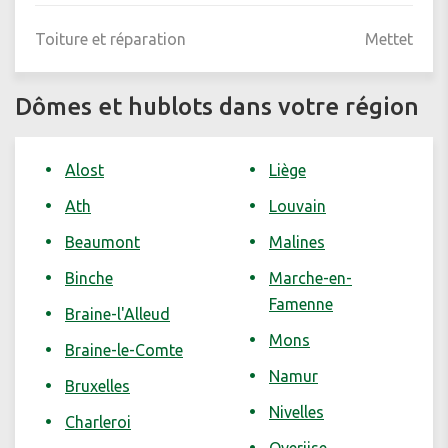
Toiture et réparation
Mettet
Dômes et hublots dans votre région
Alost
Liège
Ath
Louvain
Beaumont
Malines
Binche
Marche-en-
Famenne
Braine-l'Alleud
Mons
Braine-le-Comte
Namur
Bruxelles
Nivelles
Charleroi