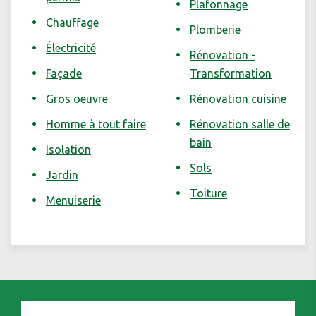
Plafonnage
Chauffage
Plomberie
Électricité
Rénovation -
Façade
Transformation
Gros oeuvre
Rénovation cuisine
Homme à tout faire
Rénovation salle de
bain
Isolation
Sols
Jardin
Toiture
Menuiserie