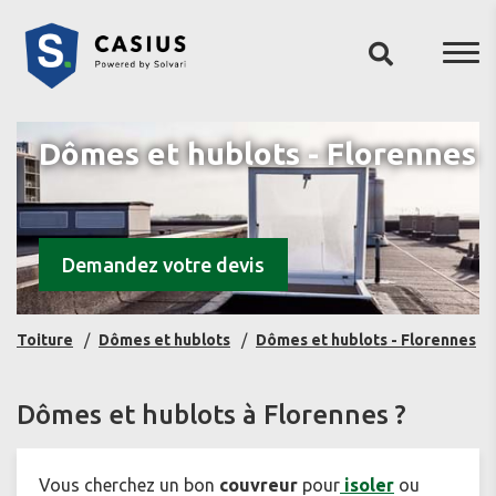
Dômes et hublots - Florennes
Demandez votre devis
Toiture
Dômes et hublots
Dômes et hublots - Florennes
Dômes et hublots à Florennes ?
Vous cherchez un bon
couvreur
pour
isoler
ou