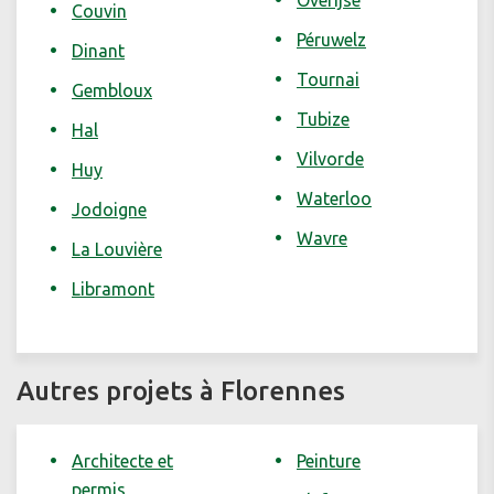
Overijse
Couvin
Péruwelz
Dinant
Tournai
Gembloux
Tubize
Hal
Vilvorde
Huy
Waterloo
Jodoigne
Wavre
La Louvière
Libramont
Autres projets à Florennes
Architecte et
Peinture
permis