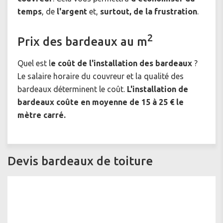
temps
, de
l'argent
et,
surtout, de la frustration
.
2
Prix des bardeaux au m
Quel est l
e coût de l'installation des bardeaux
?
Le salaire horaire du couvreur et la qualité des
bardeaux déterminent le coût.
L'installation de
bardeaux coûte en moyenne de 15 à 25
€ le
mètre carré.
Devis bardeaux de toiture