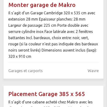
Monter garage de Makro
Il s'agit d'un Garage Cambridge 320 x 535 cm avec
extension 28 mm Epaisseur planches: 28 mm
Largeur de passage: 225 cm Porte double avec
serrure cylindre inox Face latérale avec 2 fenêtres
battantes Incl. bardeaux, choix entre: noir, vert,
rouge (si la couleur n'est pas indiquée des bardeaux
noirs seront livrés) Dimensions auvent inclus (laxp):
320 x 910 cm
Garages et carports
Wavre
Placement Garage 385 x 565
Il s’agit d’une cabane acheté chez Makro avec les