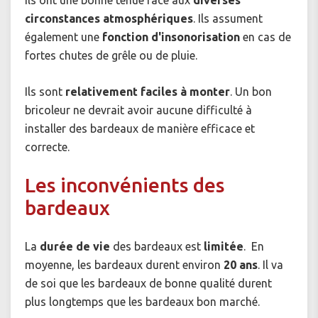
Ils ont une bonne tenue face aux
diverses
circonstances atmosphériques
. Ils assument
également une
fonction d'insonorisation
en cas de
fortes chutes de grêle ou de pluie.
Ils sont
relativement faciles à monter
. Un bon
bricoleur ne devrait avoir aucune difficulté à
installer des bardeaux de manière efficace et
correcte.
Les inconvénients des
bardeaux
La
durée de vie
des bardeaux est
limitée
. En
moyenne, les bardeaux durent environ
20 ans
. Il va
de soi que les bardeaux de bonne qualité durent
plus longtemps que les bardeaux bon marché.