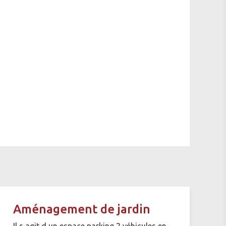
Aménagement de jardin
Il s agit d un espace parking 2 véhicules en