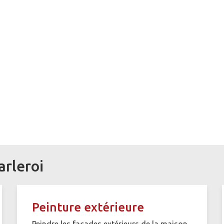
arleroi
Peinture extérieure
Peindre les façades extérieurs de la maison