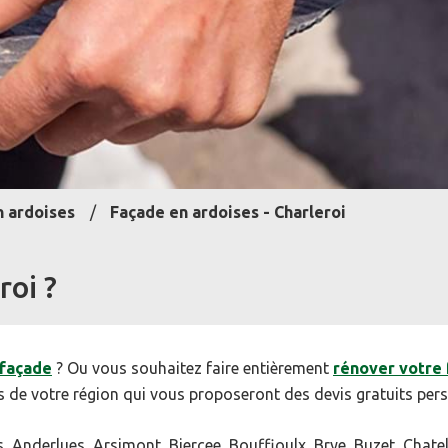
n ardoises
Façade en ardoises - Charleroi
roi ?
 façade
? Ou vous souhaitez faire entièrement
rénover votre
es de votre région qui vous proposeront des devis gratuits pers
 Anderlues, Arsimont, Biercee, Bouffioulx, Brye, Buzet, Chatel