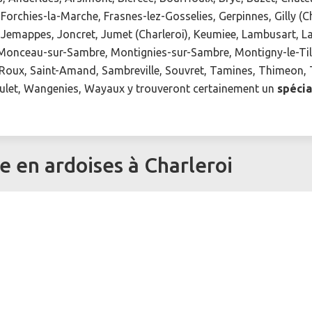
e, Forchies-la-Marche, Frasnes-lez-Gosselies, Gerpinnes, Gilly (
emappes, Joncret, Jumet (Charleroi), Keumiee, Lambusart, Lan
, Monceau-sur-Sambre, Montignies-sur-Sambre, Montigny-le-Till
 Roux, Saint-Amand, Sambreville, Souvret, Tamines, Thimeon, T
aulet, Wangenies, Wayaux y trouveront certainement un
spécia
 en ardoises à Charleroi