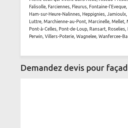
Falisolle, Farciennes, Fleurus, Fontaine-l'Evequ
Ham-sur-Heure-Nalinnes, Heppignies, Jamioulx, J
Luttre, Marchienne-au-Pont, Marcinelle, Mellet
Pont-à-Celles, Pont-de-Loup, Ransart, Roselies,
Perwin, Villers-Poterie, Wagnelee, Wanfercee-B
Demandez devis pour façade