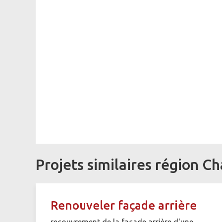
Projets similaires région Ch
Renouveler façade arrière
recouvrement de la facade arrière d'une