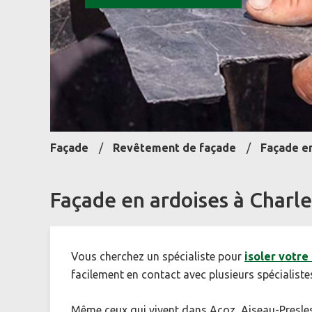
Façade
Revêtement de façade
Façade e
Façade en ardoises à Charle
Vous cherchez un spécialiste pour
isoler votre
facilement en contact avec plusieurs spécialist
Même ceux qui vivent dans Acoz, Aiseau-Presles,