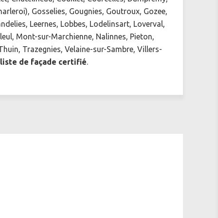
Charleroi), Gosselies, Gougnies, Goutroux, Gozee,
delies, Leernes, Lobbes, Lodelinsart, Loverval,
eul, Mont-sur-Marchienne, Nalinnes, Pieton,
huin, Trazegnies, Velaine-sur-Sambre, Villers-
liste de façade certifié
.