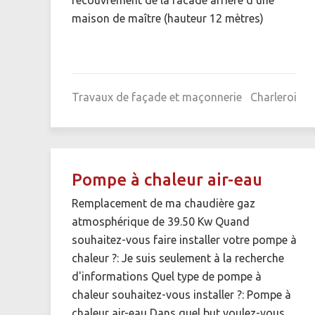
maison de maître (hauteur 12 mètres)
Travaux de façade et maçonnerie
Charleroi
Pompe à chaleur air-eau
Remplacement de ma chaudière gaz
atmosphérique de 39.50 Kw Quand
souhaitez-vous faire installer votre pompe à
chaleur ?: Je suis seulement à la recherche
d'informations Quel type de pompe à
chaleur souhaitez-vous installer ?: Pompe à
chaleur air-eau Dans quel but voulez-vous