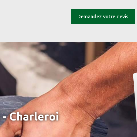
Demandez votre devis
 - Charleroi