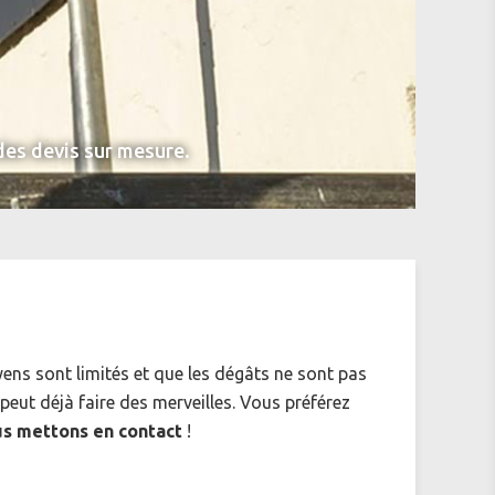
des devis sur mesure.
ens sont limités et que les dégâts ne sont pas
peut déjà faire des merveilles. Vous préférez
ous mettons en contact
!