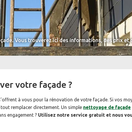
ade. Vous trouverez ici des informations, des prix et 
ver votre façade ?
s’offrent à vous pour la rénovation de votre façade. Si vos moy
 tout remplacer directement. Un simple
nettoyage de façade
sans engagement ?
Utilisez notre service gratuit et nous v