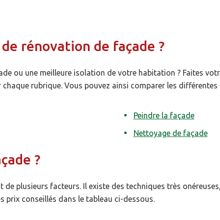
e de rénovation de façade ?
e ou une meilleure isolation de votre habitation ? Faites votre
chaque rubrique. Vous pouvez ainsi comparer les différentes 
Peindre la façade
Nettoyage de façade
açade ?
de plusieurs facteurs. Il existe des techniques très onéreuses
 prix conseillés dans le tableau ci-dessous.