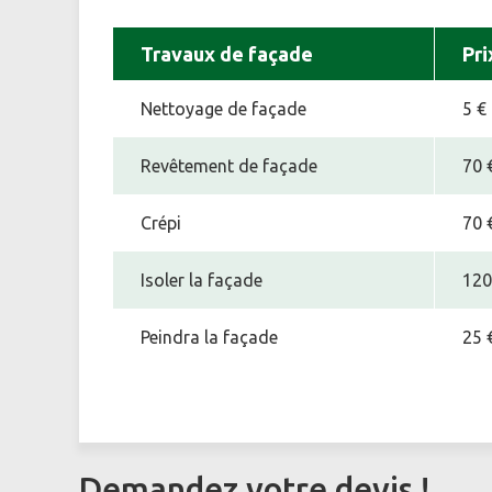
Travaux de façade
Pri
Nettoyage de façade
5 €
Revêtement de façade
70 
Crépi
70 
Isoler la façade
120
Peindra la façade
25 
Demandez votre devis !