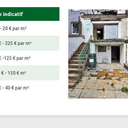
x indicatif
 - 20 € par m²
€ - 225 € par m²
€ -125 € par m²
 € - 150 € m²
€ - 40 € par m²