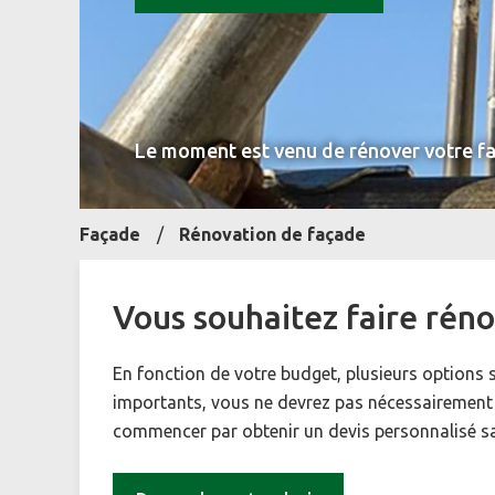
Le moment est venu de rénover votre faç
Façade
Rénovation de façade
Vous souhaitez faire réno
En fonction de votre budget, plusieurs options 
importants, vous ne devrez pas nécessairement
commencer par obtenir un devis personnalisé 