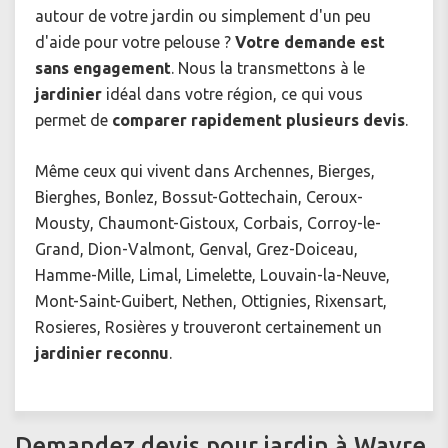
autour de votre jardin ou simplement d'un peu
d'aide pour votre pelouse ?
Votre demande est
sans engagement
. Nous la transmettons à le
jardinier
idéal dans votre région, ce qui vous
permet de
comparer rapidement plusieurs devis
.
Même ceux qui vivent dans Archennes, Bierges,
Bierghes, Bonlez, Bossut-Gottechain, Ceroux-
Mousty, Chaumont-Gistoux, Corbais, Corroy-le-
Grand, Dion-Valmont, Genval, Grez-Doiceau,
Hamme-Mille, Limal, Limelette, Louvain-la-Neuve,
Mont-Saint-Guibert, Nethen, Ottignies, Rixensart,
Rosieres, Rosières y trouveront certainement un
jardinier reconnu
.
Demandez devis pour jardin à Wavre