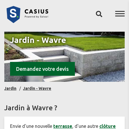
Jardin - Wavre
Demandez votre devis
Jardin
Jardin - Wavre
Jardin à Wavre ?
Envie d'une nouvelle
terrasse
, d'une autre
clôture