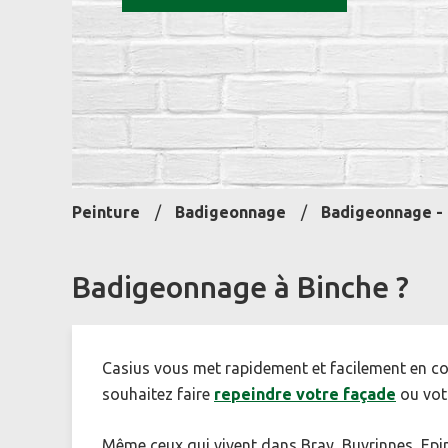
Peinture
Badigeonnage
Badigeonnage - 
Badigeonnage à Binche ?
Casius vous met rapidement et facilement en co
souhaitez faire
repeindre votre façade
ou vot
Même ceux qui vivent dans Bray, Buvrinnes, Epi