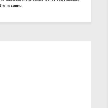
tre reconnu
.