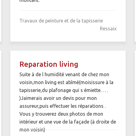
Travaux de peinture et de la tapisserie
Ressaix
Reparation living
Suite à de l humidité venant de chez mon
voisin,mon living est abîmé(moisissure à la
tapisserie,du plafonage qui s émiette. . . .
)Jaimerais avoir un devis pour mon
assureur,puis effectuer les réparations .
Vous y trouverez deux photos de mon
intérieur et une vue de la façade (à droite de
mon voisin)