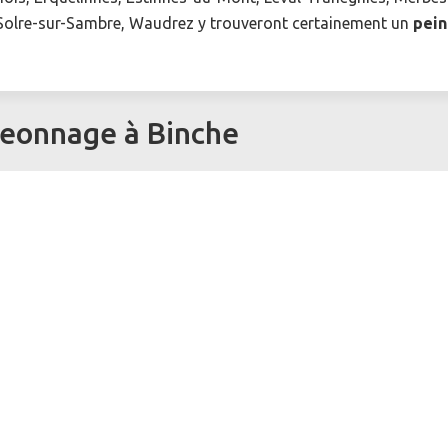
, Solre-sur-Sambre, Waudrez y trouveront certainement un
pein
eonnage à Binche