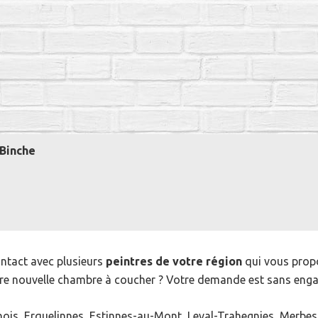
Binche
ntact avec plusieurs
peintres de votre région
qui vous prop
re nouvelle chambre à coucher ? Votre demande est sans eng
nois, Erquelinnes, Estinnes-au-Mont, Leval-Trahegnies, Merbes