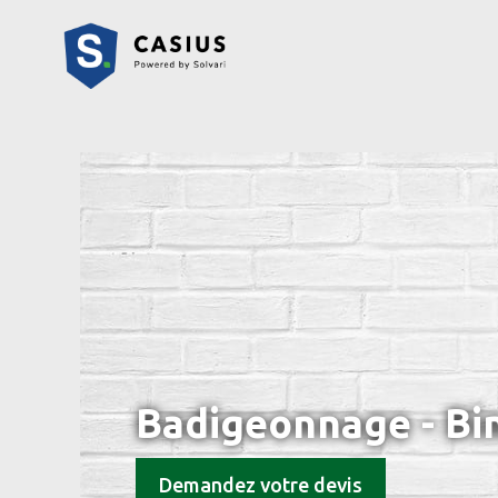
Badigeonnage - Bi
Demandez votre devis