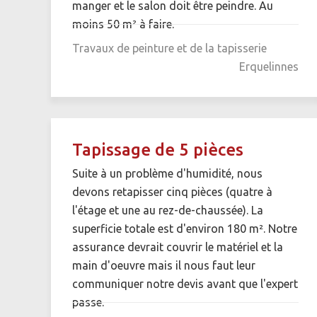
manger et le salon doit être peindre. Au
moins 50 m² à faire.
Travaux de peinture et de la tapisserie
Erquelinnes
Tapissage de 5 pièces
Suite à un problème d'humidité, nous
devons retapisser cinq pièces (quatre à
l'étage et une au rez-de-chaussée). La
superficie totale est d'environ 180 m². Notre
assurance devrait couvrir le matériel et la
main d'oeuvre mais il nous faut leur
communiquer notre devis avant que l'expert
passe.