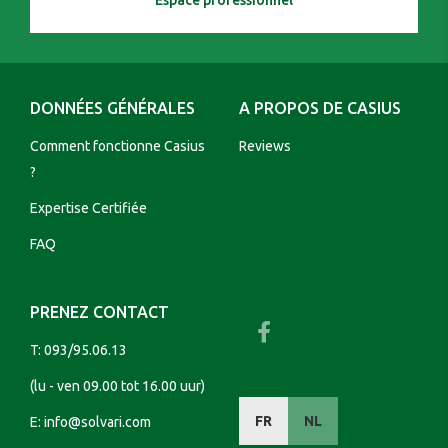
Espace professionnel
DONNÉES GÉNÉRALES
A PROPOS DE CASIUS
Comment fonctionne Casius
Reviews
?
Expertise Certifiée
FAQ
PRENEZ CONTACT
T:
093/95.06.13
(lu - ven 09.00 tot 16.00 uur)
FR
NL
E:
info@solvari.com