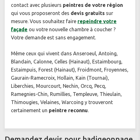
contact avec plusieurs
peintres de votre région
qui vous proposeront des
devis gratuits
sur
mesure. Vous souhaitez faire
repeindre votre
façade
ou votre nouvelle chambre à coucher ?
Votre demande est sans engagement.
Même ceux qui vivent dans Anseroeul, Antoing,
Blandain, Calonne, Celles (Hainaut), Estaimbourg,
Estaimpuis, Forest (Hainaut), Froidmont, Froyennes,
Gaurain-Ramecroix, Hollain, Kain (Tournai),
Liberchies, Mourcourt, Nechin, Orcq, Pecq,
Ramegnies-Chin, Rumillies, Templeuve, Thieulain,
Thimougies, Velaines, Warcoing y trouveront
certainement un
peintre reconnu
.
Demandez devis pour badigeonnage