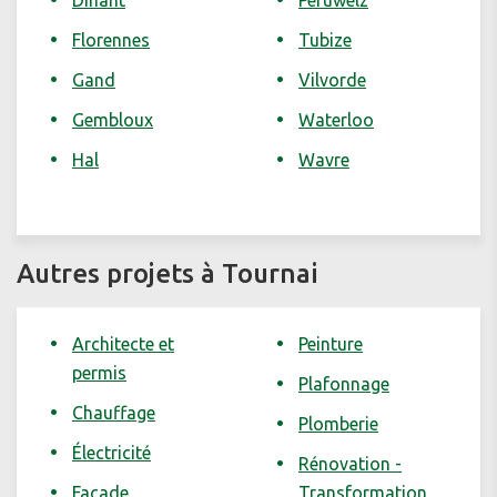
Dinant
Péruwelz
Florennes
Tubize
Gand
Vilvorde
Gembloux
Waterloo
Hal
Wavre
Autres projets à Tournai
Architecte et
Peinture
permis
Plafonnage
Chauffage
Plomberie
Électricité
Rénovation -
Façade
Transformation