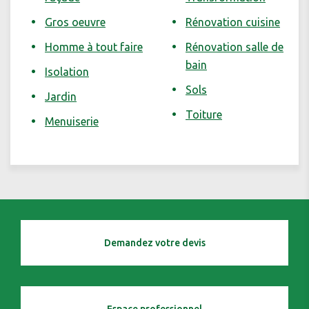
Gros oeuvre
Rénovation cuisine
Homme à tout faire
Rénovation salle de
bain
Isolation
Sols
Jardin
Toiture
Menuiserie
Demandez votre devis