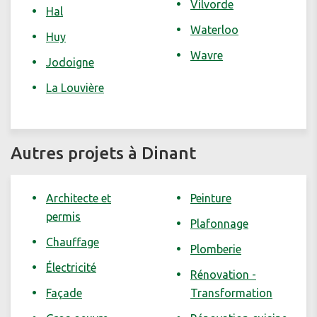
Vilvorde
Hal
Waterloo
Huy
Wavre
Jodoigne
La Louvière
Autres projets à Dinant
Architecte et
Peinture
permis
Plafonnage
Chauffage
Plomberie
Électricité
Rénovation -
Façade
Transformation