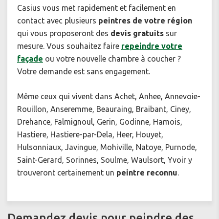
Casius vous met rapidement et facilement en
contact avec plusieurs
peintres de votre région
qui vous proposeront des
devis gratuits
sur
mesure. Vous souhaitez faire
repeindre votre
façade
ou votre nouvelle chambre à coucher ?
Votre demande est sans engagement.
Même ceux qui vivent dans Achet, Anhee, Annevoie-
Rouillon, Anseremme, Beauraing, Braibant, Ciney,
Drehance, Falmignoul, Gerin, Godinne, Hamois,
Hastiere, Hastiere-par-Dela, Heer, Houyet,
Hulsonniaux, Javingue, Mohiville, Natoye, Purnode,
Saint-Gerard, Sorinnes, Soulme, Waulsort, Yvoir y
trouveront certainement un
peintre reconnu
.
Demandez devis pour peindre des