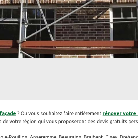
 façade
? Ou vous souhaitez faire entièrement
rénover votre
es de votre région qui vous proposeront des devis gratuits pers
ie-Rouillon, Anseremme, Beauraing, Braibant, Ciney, Drehanc