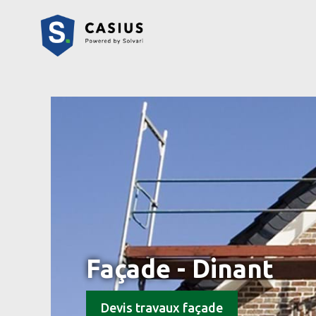
Façade - Dinant
Devis travaux façade