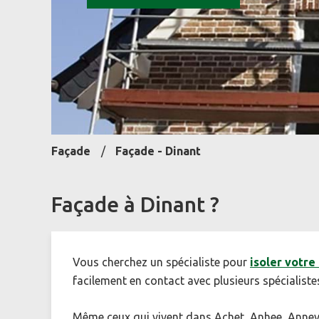
Façade
Façade - Dinant
Façade à Dinant ?
Vous cherchez un spécialiste pour
isoler votre
facilement en contact avec plusieurs spécialist
Même ceux qui vivent dans Achet, Anhee, Annevo