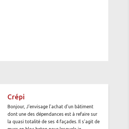
Crépi
Bonjour, J'envisage l'achat d'un bâtiment
dont une des dépendances est à refaire sur
la quasi totalité de ses 4 façades. Il s'agit de
murs en bloc beton pour lesquels je