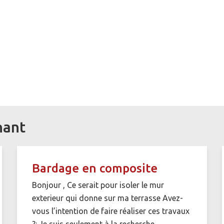
nant
Bardage en composite
Bonjour , Ce serait pour isoler le mur
exterieur qui donne sur ma terrasse Avez-
vous l’intention de faire réaliser ces travaux
?: Je suis seulement à la recherche