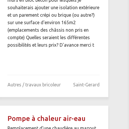
souhaiterais ajouter une isolation extérieure
et un parement crépi ou brique (ou autre?)
sur une surface d'environ 165m2
(emplacements des châssis non pris en
compte) Quelles seraient les différentes
possibilités et leurs prix? D'avance merci t
Autres / travaux bricoleur
Saint-Gerard
Pompe à chaleur air-eau
Remplacement d'une chaudière au mazout