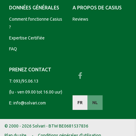
DONNÉES GÉNÉRALES
A PROPOS DE CASIUS
Comment fonctionne Casius
Reviews
?
Expertise Certifiée
FAQ
PRENEZ CONTACT
T:
093/95.06.13
(lu - ven 09.00 tot 16.00 uur)
FR
NL
E:
info@solvari.com
© 2000 - 2026 Solvari - BTW BE0681537836
Plan du site
Conditions générales d'utilisation