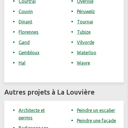
Courtrai
Overijse
Couvin
Péruwelz
Dinant
Tournai
Florennes
Tubize
Gand
Vilvorde
Gembloux
Waterloo
Hal
Wavre
Autres projets à La Louvière
Architecte et
Peindre un escalier
permis
Peindre une façade