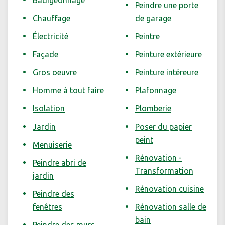
Badigeonnage
Peindre une porte
Chauffage
de garage
Électricité
Peintre
Façade
Peinture extérieure
Gros oeuvre
Peinture intéreure
Homme à tout faire
Plafonnage
Isolation
Plomberie
Jardin
Poser du papier
peint
Menuiserie
Rénovation -
Peindre abri de
Transformation
jardin
Rénovation cuisine
Peindre des
fenêtres
Rénovation salle de
bain