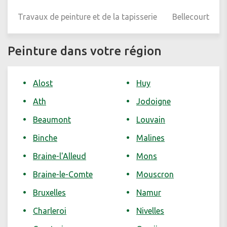
Travaux de peinture et de la tapisserie
Bellecourt
Peinture dans votre région
Alost
Huy
Ath
Jodoigne
Beaumont
Louvain
Binche
Malines
Braine-l'Alleud
Mons
Braine-le-Comte
Mouscron
Bruxelles
Namur
Charleroi
Nivelles