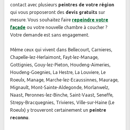
contact avec plusieurs
peintres de votre région
qui vous proposeront des
devis gratuits
sur
mesure. Vous souhaitez faire
repeindre votre
façade
ou votre nouvelle chambre à coucher ?
Votre demande est sans engagement.
Même ceux qui vivent dans Bellecourt, Carnieres,
Chapelle-lez-Herlaimont, Fayt-lez-Manage,
Gottignies, Gouy-lez-Pieton, Houdeng-Aimeries,
Houdeng-Goegnies, La Hestre, La Louviere, Le
Roeulx, Manage, Marche-lez-Ecaussinnes, Maurage,
Mignault, Mont-Sainte-Aldegonde, Morlanwelz,
Naast, Peronnes-lez-Binche, Saint-Vaast, Seneffe,
Strepy-Bracquegnies, Trivieres, Ville-sur-Haine (Le
Roeulx) y trouveront certainement un
peintre
reconnu
.