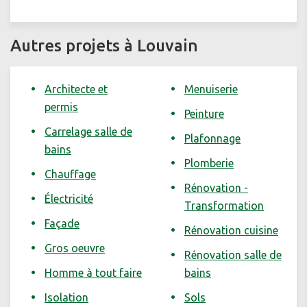
Autres projets à Louvain
Architecte et
Menuiserie
permis
Peinture
Carrelage salle de
Plafonnage
bains
Plomberie
Chauffage
Rénovation -
Électricité
Transformation
Façade
Rénovation cuisine
Gros oeuvre
Rénovation salle de
Homme à tout faire
bains
Isolation
Sols