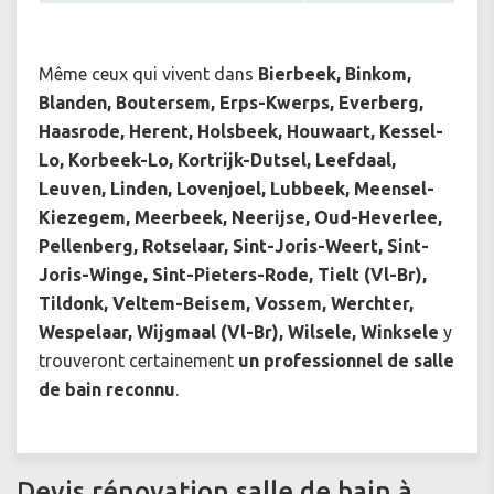
Même ceux q
ui vivent dans
Bierbeek, Binkom,
Blanden, Boutersem, Erps-Kwerps, Everberg,
Haasrode, Herent, Holsbeek, Houwaart, Kessel-
Lo, Korbeek-Lo, Kortrijk-Dutsel, Leefdaal,
Leuven, Linden, Lovenjoel, Lubbeek, Meensel-
Kiezegem, Meerbeek, Neerijse, Oud-Heverlee,
Pellenberg, Rotselaar, Sint-Joris-Weert, Sint-
Joris-Winge, Sint-Pieters-Rode, Tielt (Vl-Br),
Tildonk, Veltem-Beisem, Vossem, Werchter,
Wespelaar, Wijgmaal (Vl-Br), Wilsele, Winksele
y
trouveront certainement
un professionnel de salle
de bain reconnu
.
Devis rénovation salle de bain à