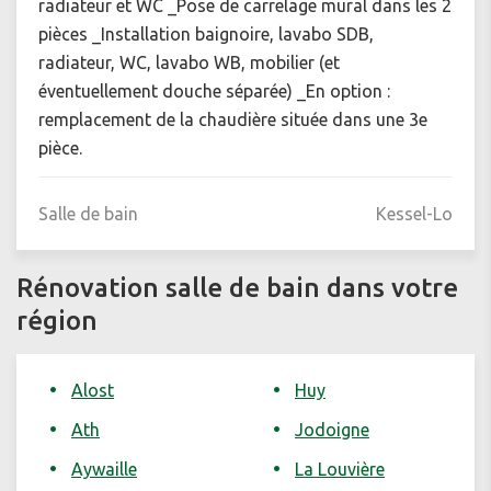
radiateur et WC _Pose de carrelage mural dans les 2
pièces _Installation baignoire, lavabo SDB,
radiateur, WC, lavabo WB, mobilier (et
éventuellement douche séparée) _En option :
remplacement de la chaudière située dans une 3e
pièce.
Salle de bain
Kessel-Lo
Rénovation salle de bain dans votre
région
Alost
Huy
Ath
Jodoigne
Aywaille
La Louvière