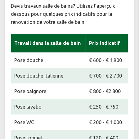
Devis travaux salle de bains? Utilisez l’aperçu ci-
dessous pour quelques prix indicatifs pour la
rénovation de votre salle de bain.
Travail dans la salle de bain
Prix indicatif
Pose douche
€ 600 - € 1.900
Pose douche italienne
€ 700 - € 2.700
Pose baignore
€ 800 - €2.800
Pose lavabo
€ 250 - € 750
Pose WC
€ 200 - € 1.000
Pose robinet
€ 120 - € 400