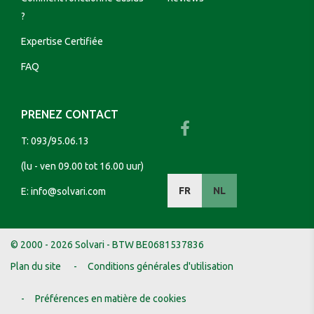
?
Expertise Certifiée
FAQ
PRENEZ CONTACT
T:
093/95.06.13
(lu - ven 09.00 tot 16.00 uur)
FR
NL
E:
info@solvari.com
© 2000 - 2026 Solvari - BTW BE0681537836
Plan du site
Conditions générales d'utilisation
Préférences en matière de cookies