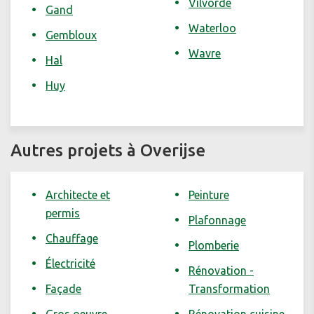
Vilvorde
Gand
Waterloo
Gembloux
Wavre
Hal
Huy
Autres projets à Overijse
Architecte et
Peinture
permis
Plafonnage
Chauffage
Plomberie
Électricité
Rénovation -
Façade
Transformation