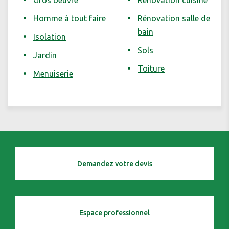
Gros oeuvre
Rénovation cuisine
Homme à tout faire
Rénovation salle de
bain
Isolation
Sols
Jardin
Toiture
Menuiserie
Demandez votre devis
Espace professionnel