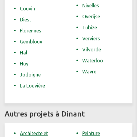
Nivelles
Couvin
Overijse
Diest
Tubize
Florennes
Verviers
Gembloux
Vilvorde
Hal
Waterloo
Huy
Wavre
Jodoigne
La Louvière
Autres projets à Dinant
Architecte et
Peinture