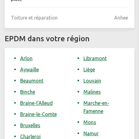
Toiture et réparation
Anhee
EPDM dans votre région
Arlon
Libramont
Aywaille
Liège
Beaumont
Louvain
Binche
Malines
Braine-l'Alleud
Marche-en-
Famenne
Braine-le-Comte
Mons
Bruxelles
Namur
Charleroi