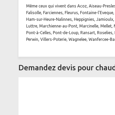
Même ceux qui vivent dans Acoz, Aiseau-Presles,
Falisolle, Farciennes, Fleurus, Fontaine-l'Evequ
Ham-sur-Heure-Nalinnes, Heppignies, Jamioulx, J
Luttre, Marchienne-au-Pont, Marcinelle, Mellet
Pont-à-Celles, Pont-de-Loup, Ransart, Roselies,
Perwin, Villers-Poterie, Wagnelee, Wanfercee-B
Demandez devis pour chaud