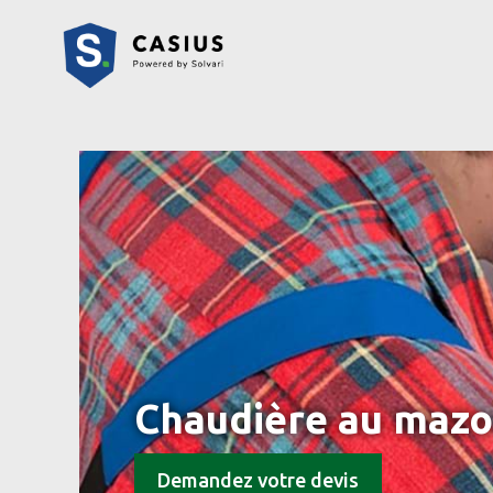
Chaudière au mazou
Demandez votre devis