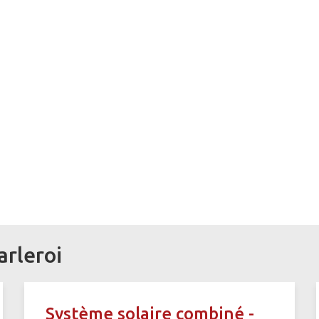
arleroi
Système solaire combiné -