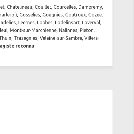
et, Chatelineau, Couillet, Courcelles, Dampremy,
Charleroi), Gosselies, Gougnies, Goutroux, Gozee,
delies, Leernes, Lobbes, Lodelinsart, Loverval,
eul, Mont-sur-Marchienne, Nalinnes, Pieton,
huin, Trazegnies, Velaine-sur-Sambre, Villers-
agiste reconnu
.