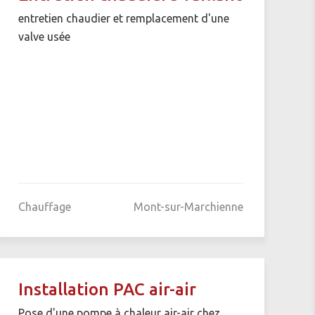
entretien chaudier et remplacement d'une
valve usée
Chauffage
Mont-sur-Marchienne
Installation PAC air-air
Pose d'une pompe à chaleur air-air chez