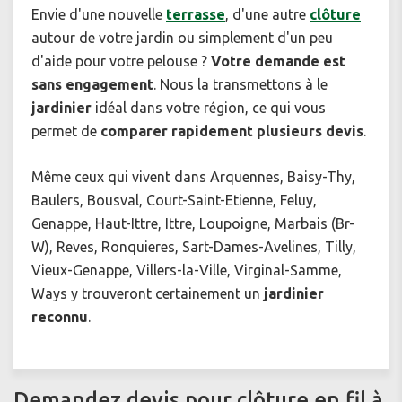
Envie d'une nouvelle
terrasse
, d'une autre
clôture
autour de votre jardin ou simplement d'un peu
d'aide pour votre pelouse ?
Votre demande est
sans engagement
. Nous la transmettons à le
jardinier
idéal dans votre région, ce qui vous
permet de
comparer rapidement plusieurs devis
.
Même ceux qui vivent dans Arquennes, Baisy-Thy,
Baulers, Bousval, Court-Saint-Etienne, Feluy,
Genappe, Haut-Ittre, Ittre, Loupoigne, Marbais (Br-
W), Reves, Ronquieres, Sart-Dames-Avelines, Tilly,
Vieux-Genappe, Villers-la-Ville, Virginal-Samme,
Ways y trouveront certainement un
jardinier
reconnu
.
Demandez devis pour clôture en fil à