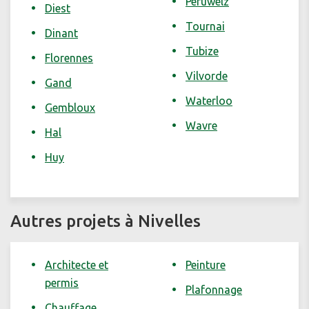
Péruwelz
Diest
Tournai
Dinant
Tubize
Florennes
Vilvorde
Gand
Waterloo
Gembloux
Wavre
Hal
Huy
Autres projets à Nivelles
Architecte et
Peinture
permis
Plafonnage
Chauffage