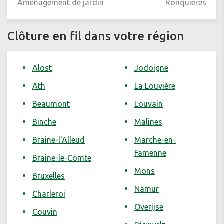
Aménagement de jardin
Ronquieres
Clôture en fil dans votre région
Alost
Jodoigne
Ath
La Louvière
Beaumont
Louvain
Binche
Malines
Braine-l'Alleud
Marche-en-
Famenne
Braine-le-Comte
Mons
Bruxelles
Namur
Charleroi
Overijse
Couvin