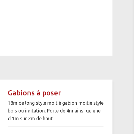
Gabions à poser
18m de long style moitié gabion moitié style
bois ou imitation. Porte de 4m ainsi qu une
d 1m sur 2m de haut