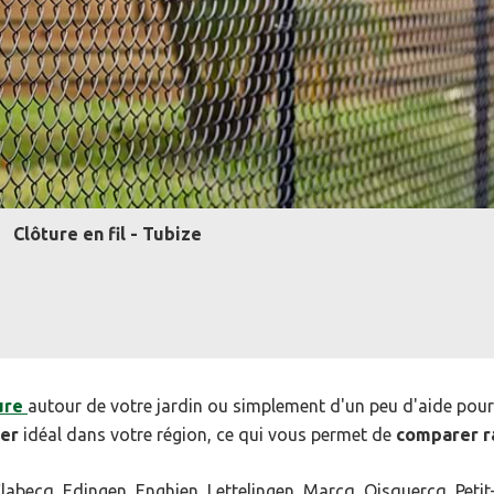
Clôture en fil - Tubize
ure
autour de votre jardin ou simplement d'un peu d'aide pour
ier
idéal dans votre région, ce qui vous permet de
comparer r
abecq, Edingen, Enghien, Lettelingen, Marcq, Oisquercq, Petit