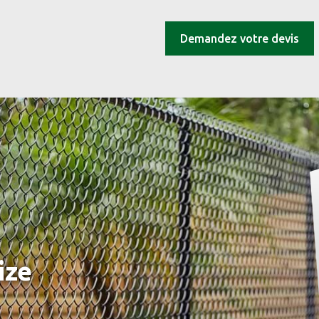
Demandez votre devis
ize