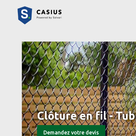
Clôture en fil - Tub
Demandez votre devis