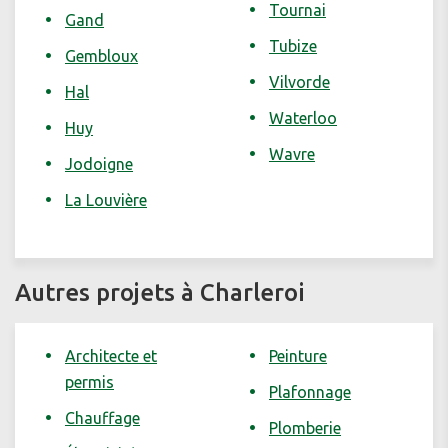
Tournai
Gand
Tubize
Gembloux
Vilvorde
Hal
Waterloo
Huy
Wavre
Jodoigne
La Louvière
Autres projets à Charleroi
Architecte et
Peinture
permis
Plafonnage
Chauffage
Plomberie