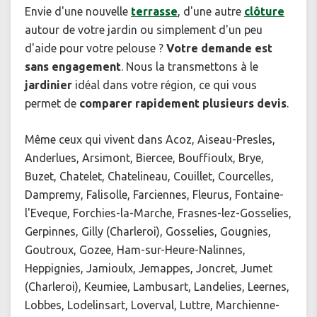
Envie d'une nouvelle
terrasse
, d'une autre
clôture
autour de votre jardin ou simplement d'un peu
d'aide pour votre pelouse ?
Votre demande est
sans engagement
. Nous la transmettons à le
jardinier
idéal dans votre région, ce qui vous
permet de
comparer rapidement plusieurs devis
.
Même ceux qui vivent dans Acoz, Aiseau-Presles,
Anderlues, Arsimont, Biercee, Bouffioulx, Brye,
Buzet, Chatelet, Chatelineau, Couillet, Courcelles,
Dampremy, Falisolle, Farciennes, Fleurus, Fontaine-
l'Eveque, Forchies-la-Marche, Frasnes-lez-Gosselies,
Gerpinnes, Gilly (Charleroi), Gosselies, Gougnies,
Goutroux, Gozee, Ham-sur-Heure-Nalinnes,
Heppignies, Jamioulx, Jemappes, Joncret, Jumet
(Charleroi), Keumiee, Lambusart, Landelies, Leernes,
Lobbes, Lodelinsart, Loverval, Luttre, Marchienne-