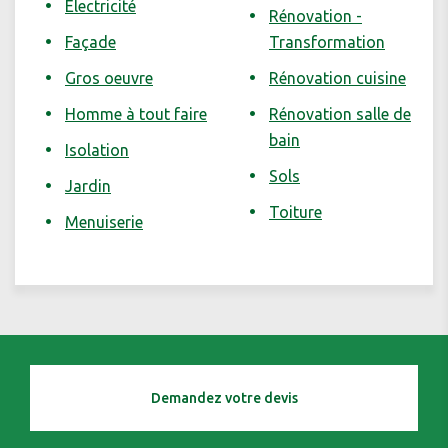
Électricité
Rénovation -
Façade
Transformation
Gros oeuvre
Rénovation cuisine
Homme à tout faire
Rénovation salle de
bain
Isolation
Sols
Jardin
Toiture
Menuiserie
Demandez votre devis