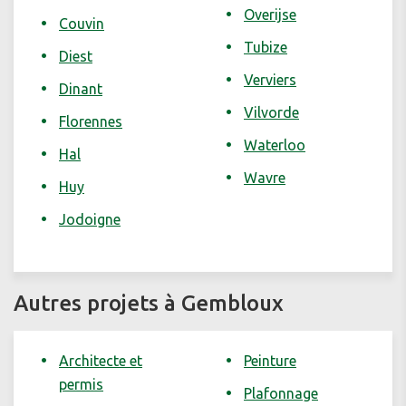
Overijse
Couvin
Tubize
Diest
Verviers
Dinant
Vilvorde
Florennes
Waterloo
Hal
Wavre
Huy
Jodoigne
Autres projets à Gembloux
Architecte et
Peinture
permis
Plafonnage