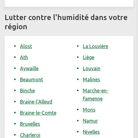
Lutter contre l'humidité dans votre
région
Alost
La Louvière
Ath
Liège
Aywaille
Louvain
Beaumont
Malines
Binche
Marche-en-
Famenne
Braine-l'Alleud
Mons
Braine-le-Comte
Namur
Bruxelles
Nivelles
Charleroi