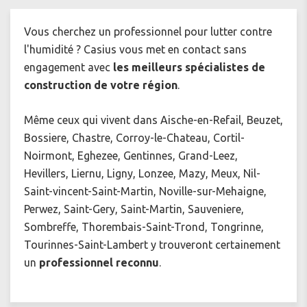
Vous cherchez un professionnel pour
lutter contre
l'humidité ? Casius vous met en contact sans
engagement avec
les meilleurs spécialistes de
construction de votre région
.
Même ceux qui vivent dans Aische-en-Refail, Beuzet,
Bossiere, Chastre, Corroy-le-Chateau, Cortil-
Noirmont, Eghezee, Gentinnes, Grand-Leez,
Hevillers, Liernu, Ligny, Lonzee, Mazy, Meux, Nil-
Saint-vincent-Saint-Martin, Noville-sur-Mehaigne,
Perwez, Saint-Gery, Saint-Martin, Sauveniere,
Sombreffe, Thorembais-Saint-Trond, Tongrinne,
Tourinnes-Saint-Lambert y trouveront certainement
un
professionnel reconnu
.