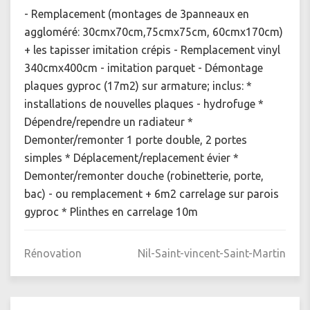
- Remplacement (montages de 3panneaux en
aggloméré: 30cmx70cm,75cmx75cm, 60cmx170cm)
+ les tapisser imitation crépis - Remplacement vinyl
340cmx400cm - imitation parquet - Démontage
plaques gyproc (17m2) sur armature; inclus: *
installations de nouvelles plaques - hydrofuge *
Dépendre/rependre un radiateur *
Demonter/remonter 1 porte double, 2 portes
simples * Déplacement/replacement évier *
Demonter/remonter douche (robinetterie, porte,
bac) - ou remplacement + 6m2 carrelage sur parois
gyproc * Plinthes en carrelage 10m
Rénovation
Nil-Saint-vincent-Saint-Martin