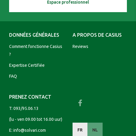
Espace professionnel
DONNÉES GÉNÉRALES
A PROPOS DE CASIUS
Comment fonctionne Casius
Reviews
?
Expertise Certifiée
FAQ
PRENEZ CONTACT
T:
093/95.06.13
(lu - ven 09.00 tot 16.00 uur)
FR
NL
E:
info@solvari.com