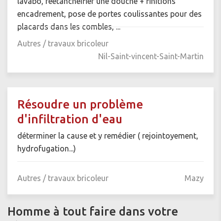
lavabo, réétanchéifier une douche + finitions
encadrement, pose de portes coulissantes pour des
placards dans les combles, ...
Autres / travaux bricoleur
Nil-Saint-vincent-Saint-Martin
Résoudre un problème
d'infiltration d'eau
déterminer la cause et y remédier ( rejointoyement,
hydrofugation...)
Autres / travaux bricoleur
Mazy
Homme à tout faire dans votre