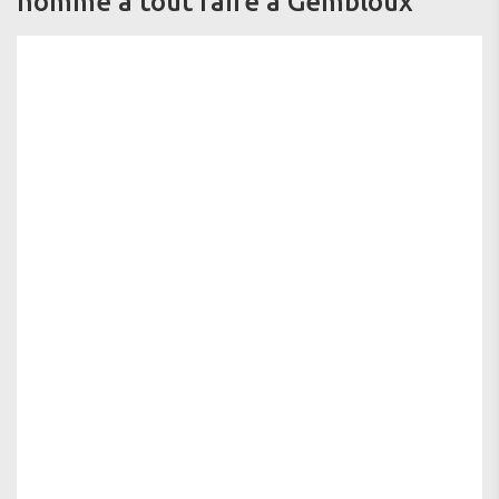
homme à tout faire à Gembloux