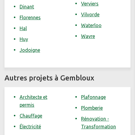
Verviers
Dinant
Vilvorde
Florennes
Waterloo
Hal
Wavre
Huy
Jodoigne
Autres projets à Gembloux
Architecte et
Plafonnage
permis
Plomberie
Chauffage
Rénovation -
Électricité
Transformation