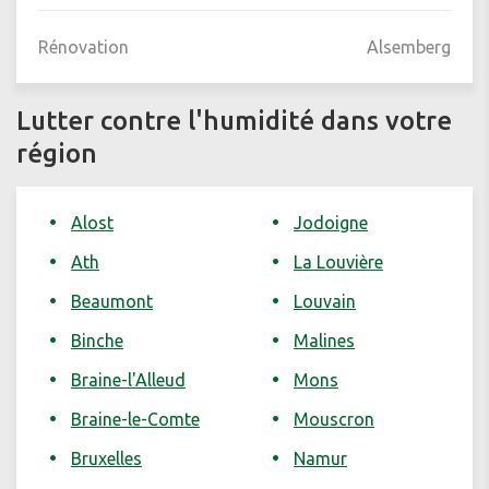
Rénovation
Alsemberg
Lutter contre l'humidité dans votre
région
Alost
Jodoigne
Ath
La Louvière
Beaumont
Louvain
Binche
Malines
Braine-l'Alleud
Mons
Braine-le-Comte
Mouscron
Bruxelles
Namur