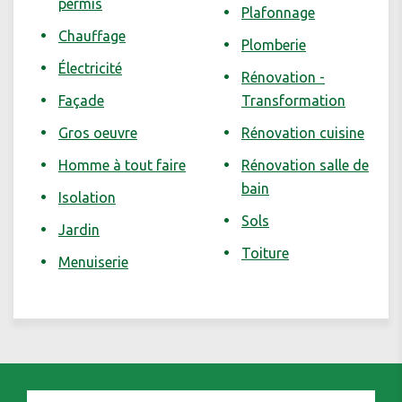
permis
Plafonnage
Chauffage
Plomberie
Électricité
Rénovation -
Façade
Transformation
Gros oeuvre
Rénovation cuisine
Homme à tout faire
Rénovation salle de
bain
Isolation
Sols
Jardin
Toiture
Menuiserie