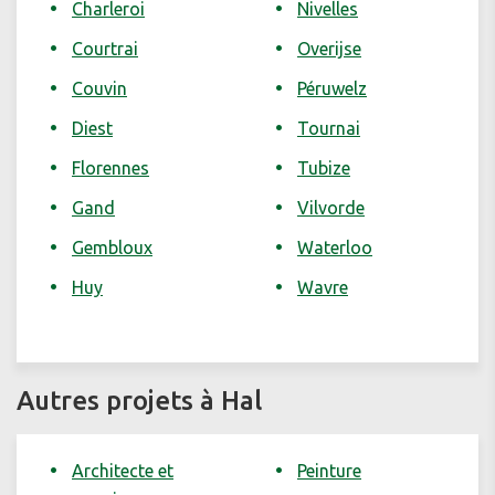
Charleroi
Nivelles
Courtrai
Overijse
Couvin
Péruwelz
Diest
Tournai
Florennes
Tubize
Gand
Vilvorde
Gembloux
Waterloo
Huy
Wavre
Autres projets à Hal
Architecte et
Peinture