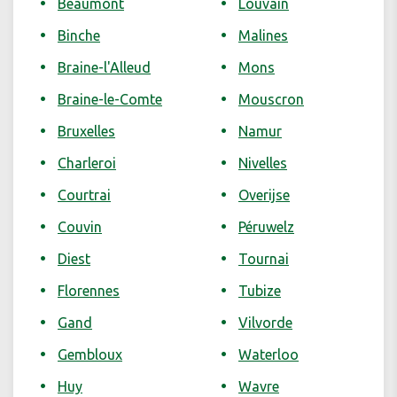
Beaumont
Louvain
Binche
Malines
Braine-l'Alleud
Mons
Braine-le-Comte
Mouscron
Bruxelles
Namur
Charleroi
Nivelles
Courtrai
Overijse
Couvin
Péruwelz
Diest
Tournai
Florennes
Tubize
Gand
Vilvorde
Gembloux
Waterloo
Huy
Wavre