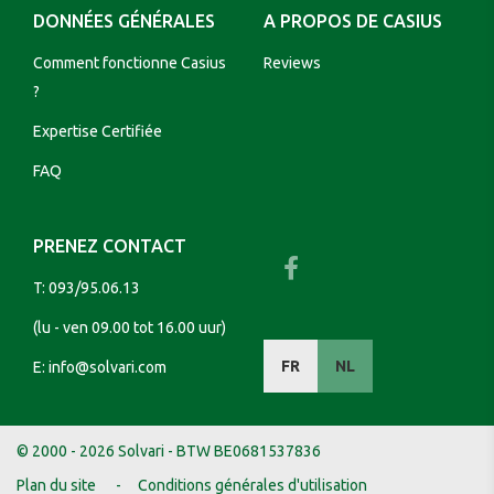
DONNÉES GÉNÉRALES
A PROPOS DE CASIUS
Comment fonctionne Casius
Reviews
?
Expertise Certifiée
FAQ
PRENEZ CONTACT
T:
093/95.06.13
(lu - ven 09.00 tot 16.00 uur)
FR
NL
E:
info@solvari.com
© 2000 - 2026 Solvari - BTW BE0681537836
Plan du site
Conditions générales d'utilisation