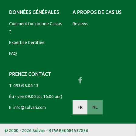
DONNÉES GÉNÉRALES
A PROPOS DE CASIUS
Comment fonctionne Casius
Reviews
?
Expertise Certifiée
FAQ
PRENEZ CONTACT
T:
093/95.06.13
(lu - ven 09.00 tot 16.00 uur)
FR
NL
E:
info@solvari.com
© 2000 - 2026 Solvari - BTW BE0681537836