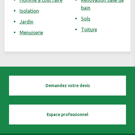
Homme à tout faire
Rénovation salle de
bain
Isolation
Sols
Jardin
Toiture
Menuiserie
Demandez votre devis
Espace professionnel