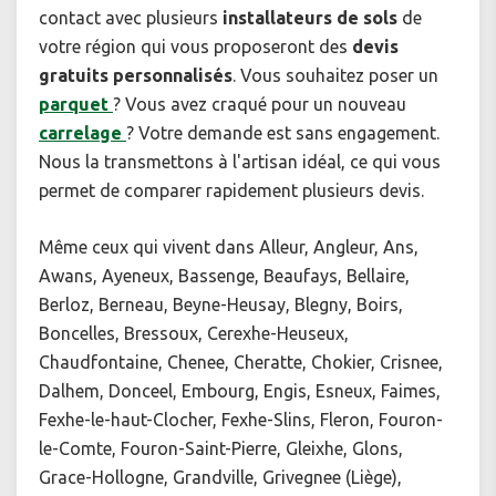
contact avec plusieurs
installateurs de sols
de
votre région qui vous proposeront des
devis
gratuits personnalisés
. Vous souhaitez poser un
parquet
? Vous avez craqué pour un nouveau
carrelage
? Votre demande est sans engagement.
Nous la transmettons à l'artisan idéal, ce qui vous
permet de comparer rapidement plusieurs devis.
Même ceux qui vivent dans Alleur, Angleur, Ans,
Awans, Ayeneux, Bassenge, Beaufays, Bellaire,
Berloz, Berneau, Beyne-Heusay, Blegny, Boirs,
Boncelles, Bressoux, Cerexhe-Heuseux,
Chaudfontaine, Chenee, Cheratte, Chokier, Crisnee,
Dalhem, Donceel, Embourg, Engis, Esneux, Faimes,
Fexhe-le-haut-Clocher, Fexhe-Slins, Fleron, Fouron-
le-Comte, Fouron-Saint-Pierre, Gleixhe, Glons,
Grace-Hollogne, Grandville, Grivegnee (Liège),