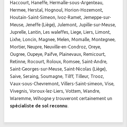
Haccourt, Haneffe, Hermalle-sous-Argenteau,
Hermee, Herstal, Hognoul, Horion-Hozemont,
Houtain-Saint-Simeon, Ivoz-Ramet, Jemeppe-sur-
Meuse, Jeneffe (Liège), Julemont, Jupille-sur-Meuse,
Juprelle, Lantin, Les waleffes, Liege, Liers, Limont,
Lixhe, Loncin, Magnee, Melen, Momalle, Montegnee,
Mortier, Neupre, Neuville-en-Condroz, Oreye,
Ougree, Oupeye, Paifve, Plainevaux, Remicourt,
Retinne, Rocourt, Roloux, Romsee, Saint-Andre,
Saint-Georges-sur-Meuse, Saint-Nicolas (Liège),
Saive, Seraing, Soumagne, Tilff, Tilleur, Trooz,
Vaux-sous-Chevremont, Villers-Saint-simeon, Vise,
Vivegnis, Voroux-lez-Liers, Vottem, Wandre,
Waremme, Wihogne y trouveront certainement un
spécialiste de sol reconnu
.