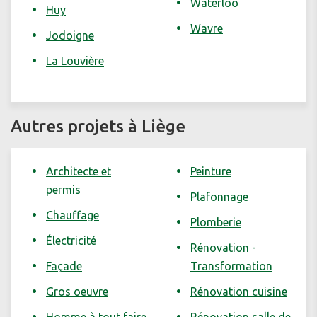
Waterloo
Huy
Wavre
Jodoigne
La Louvière
Autres projets à Liège
Architecte et
Peinture
permis
Plafonnage
Chauffage
Plomberie
Électricité
Rénovation -
Façade
Transformation
Gros oeuvre
Rénovation cuisine