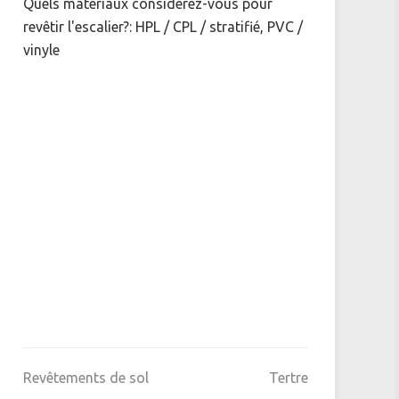
Quels matériaux considérez-vous pour
revêtir l'escalier?: HPL / CPL / stratifié, PVC /
vinyle
Revêtements de sol
Tertre