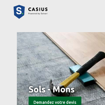
Sols - Mons
Demandez votre devis