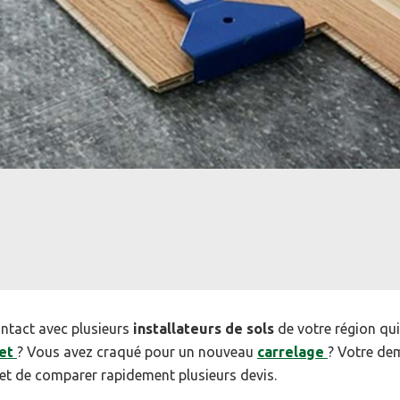
ntact avec plusieurs
installateurs de sols
de votre région qu
et
? Vous avez craqué pour un nouveau
carrelage
? Votre de
met de comparer rapidement plusieurs devis.