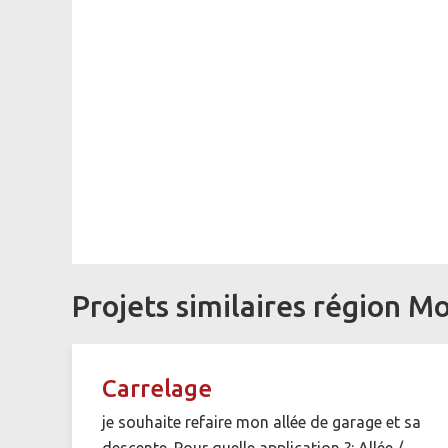
Projets similaires région M
Carrelage
je souhaite refaire mon allée de garage et sa
descente. Pour quelle application ?: Allée /