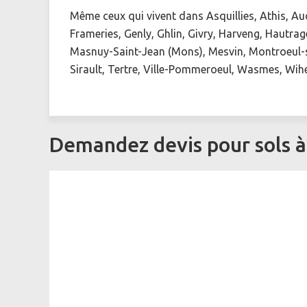
Même ceux qui vivent dans Asquillies, Athis, Aud
Frameries, Genly, Ghlin, Givry, Harveng, Hautrag
Masnuy-Saint-Jean (Mons), Mesvin, Montroeul-su
Sirault, Tertre, Ville-Pommeroeul, Wasmes, Wih
Demandez devis pour sols 