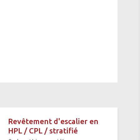
Revêtement d'escalier en
HPL / CPL / stratifié