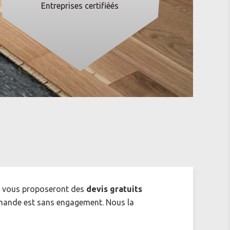
Entreprises certifiéés
i vous proposeront des
devis gratuits
mande est sans engagement. Nous la