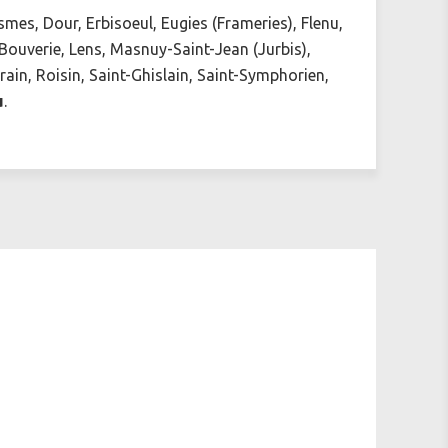
mes, Dour, Erbisoeul, Eugies (Frameries), Flenu,
 Bouverie, Lens, Masnuy-Saint-Jean (Jurbis),
n, Roisin, Saint-Ghislain, Saint-Symphorien,
u
.