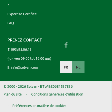
?
Expertise Certifiée
FAQ
PRENEZ CONTACT
T:
093/95.06.13
(lu - ven 09.00 tot 16.00 uur)
FR
NL
E:
info@solvari.com
© 2000 - 2026 Solvari - BTW BE0681537836
Plan du site
Conditions générales d'utilisation
Préférences en matière de cookies