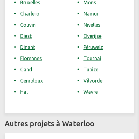
Bruxelles
Mons
Charleroi
Namur
Couvin
Nivelles
Diest
Overijse
Dinant
Péruwelz
Florennes
Tournai
Gand
Tubize
Gembloux
Vilvorde
Hal
Wavre
Autres projets à Waterloo