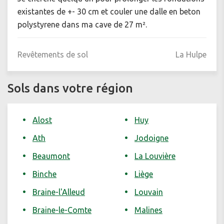
existantes de +- 30 cm et couler une dalle en beton
polystyrene dans ma cave de 27 m².
Revêtements de sol
La Hulpe
Sols dans votre région
Alost
Huy
Ath
Jodoigne
Beaumont
La Louvière
Binche
Liège
Braine-l'Alleud
Louvain
Braine-le-Comte
Malines