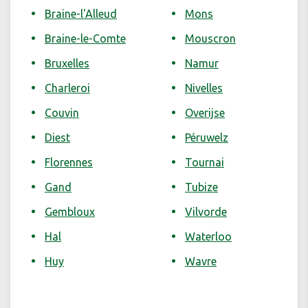
Braine-l'Alleud
Mons
Braine-le-Comte
Mouscron
Bruxelles
Namur
Charleroi
Nivelles
Couvin
Overijse
Diest
Péruwelz
Florennes
Tournai
Gand
Tubize
Gembloux
Vilvorde
Hal
Waterloo
Huy
Wavre