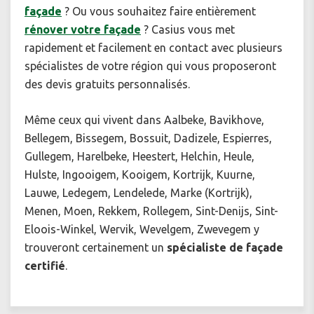
façade
? Ou vous souhaitez faire entièrement
rénover votre façade
? Casius vous met
rapidement et facilement en contact avec plusieurs
spécialistes de votre région qui vous proposeront
des devis gratuits personnalisés.
Même ceux qui vivent dans Aalbeke, Bavikhove,
Bellegem, Bissegem, Bossuit, Dadizele, Espierres,
Gullegem, Harelbeke, Heestert, Helchin, Heule,
Hulste, Ingooigem, Kooigem, Kortrijk, Kuurne,
Lauwe, Ledegem, Lendelede, Marke (Kortrijk),
Menen, Moen, Rekkem, Rollegem, Sint-Denijs, Sint-
Eloois-Winkel, Wervik, Wevelgem, Zwevegem y
trouveront certainement un
spécialiste de façade
certifié
.