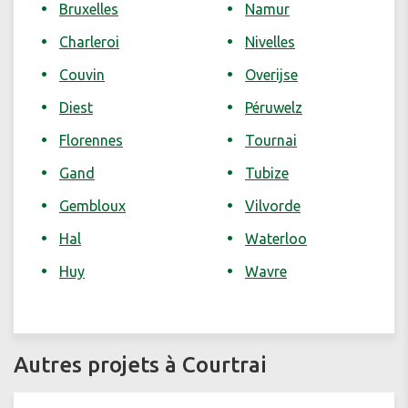
Bruxelles
Namur
Charleroi
Nivelles
Couvin
Overijse
Diest
Péruwelz
Florennes
Tournai
Gand
Tubize
Gembloux
Vilvorde
Hal
Waterloo
Huy
Wavre
Autres projets à Courtrai