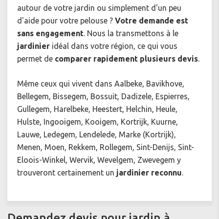
autour de votre jardin ou simplement d'un peu
d'aide pour votre pelouse ?
Votre demande est
sans engagement
. Nous la transmettons à le
jardinier
idéal dans votre région, ce qui vous
permet de
comparer rapidement plusieurs devis
.
Même ceux qui vivent dans Aalbeke, Bavikhove,
Bellegem, Bissegem, Bossuit, Dadizele, Espierres,
Gullegem, Harelbeke, Heestert, Helchin, Heule,
Hulste, Ingooigem, Kooigem, Kortrijk, Kuurne,
Lauwe, Ledegem, Lendelede, Marke (Kortrijk),
Menen, Moen, Rekkem, Rollegem, Sint-Denijs, Sint-
Eloois-Winkel, Wervik, Wevelgem, Zwevegem y
trouveront certainement un
jardinier reconnu
.
Demandez devis pour jardin à