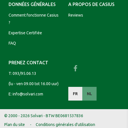
DONNÉES GÉNÉRALES
A PROPOS DE CASIUS
Comment fonctionne Casius
Reviews
?
Expertise Certifiée
FAQ
PRENEZ CONTACT
T:
093/95.06.13
(lu - ven 09.00 tot 16.00 uur)
FR
NL
E:
info@solvari.com
© 2000 - 2026 Solvari - BTW BE0681537836
Plan du site
Conditions générales d'utilisation