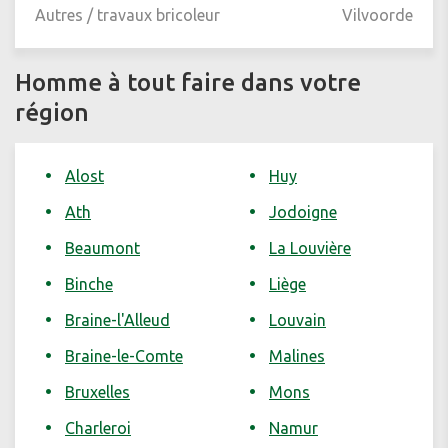
Autres / travaux bricoleur
Vilvoorde
Homme à tout faire dans votre
région
Alost
Huy
Ath
Jodoigne
Beaumont
La Louvière
Binche
Liège
Braine-l'Alleud
Louvain
Braine-le-Comte
Malines
Bruxelles
Mons
Charleroi
Namur