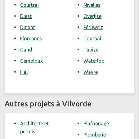
Courtrai
Nivelles
Diest
Overijse
Dinant
Péruwelz
Florennes
Tournai
Gand
Tubize
Gembloux
Waterloo
Hal
Wavre
Autres projets à Vilvorde
Architecte et
Plafonnage
permis
Plomberie