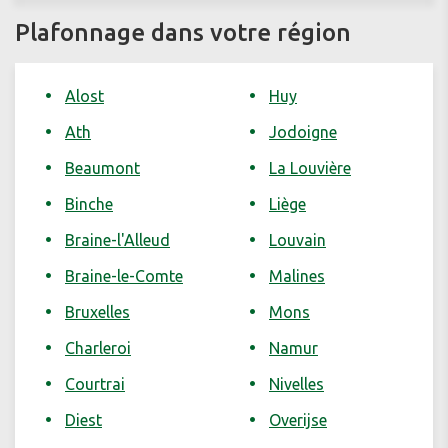
Plafonnage dans votre région
Alost
Huy
Ath
Jodoigne
Beaumont
La Louvière
Binche
Liège
Braine-l'Alleud
Louvain
Braine-le-Comte
Malines
Bruxelles
Mons
Charleroi
Namur
Courtrai
Nivelles
Diest
Overijse