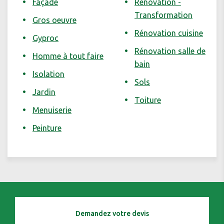
Façade
Rénovation -
Transformation
Gros oeuvre
Rénovation cuisine
Gyproc
Rénovation salle de
Homme à tout faire
bain
Isolation
Sols
Jardin
Toiture
Menuiserie
Peinture
Demandez votre devis