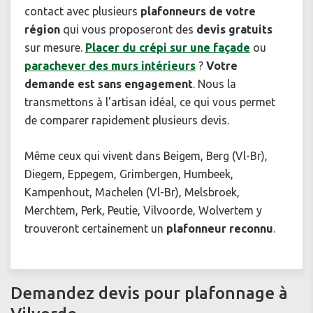
contact avec plusieurs
plafonneurs de votre
région
qui vous proposeront des
devis gratuits
sur mesure.
Placer du crépi sur une façade
ou
parachever des murs intérieurs
?
Votre
demande est sans engagement
. Nous la
transmettons à l'artisan idéal, ce qui vous permet
de comparer rapidement plusieurs devis.
Même ceux qui vivent dans Beigem, Berg (Vl-Br),
Diegem, Eppegem, Grimbergen, Humbeek,
Kampenhout, Machelen (Vl-Br), Melsbroek,
Merchtem, Perk, Peutie, Vilvoorde, Wolvertem y
trouveront certainement un
plafonneur reconnu
.
Demandez devis pour plafonnage à