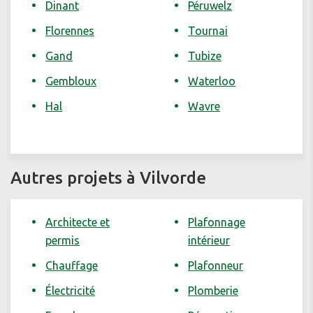
Dinant
Péruwelz
Florennes
Tournai
Gand
Tubize
Gembloux
Waterloo
Hal
Wavre
Autres projets à Vilvorde
Architecte et
Plafonnage
permis
intérieur
Chauffage
Plafonneur
Électricité
Plomberie