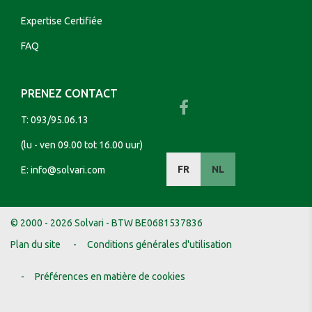
Expertise Certifiée
FAQ
PRENEZ CONTACT
T:
093/95.06.13
(lu - ven 09.00 tot 16.00 uur)
FR
NL
E:
info@solvari.com
© 2000 - 2026 Solvari - BTW BE0681537836
Plan du site
Conditions générales d'utilisation
Préférences en matière de cookies