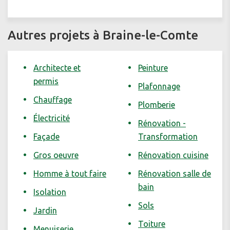
Autres projets à Braine-le-Comte
Architecte et
Peinture
permis
Plafonnage
Chauffage
Plomberie
Électricité
Rénovation -
Façade
Transformation
Gros oeuvre
Rénovation cuisine
Homme à tout faire
Rénovation salle de
bain
Isolation
Sols
Jardin
Toiture
Menuiserie