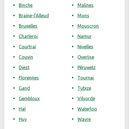
Binche
Malines
Braine-l'Alleud
Mons
Bruxelles
Mouscron
Charleroi
Namur
Courtrai
Nivelles
Couvin
Overijse
Diest
Péruwelz
Florennes
Tournai
Gand
Tubize
Gembloux
Vilvorde
Hal
Waterloo
Huy
Wavre