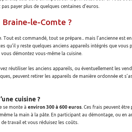
 pas payer plus de quelques centaines d’euros.
 Braine-le-Comte ?
. Tout est commandé, tout se prépare... mais l’ancienne est enc
es qu’il y reste quelques anciens appareils intégrés que vous po
i vous démontez vous-même la cuisine.
vez réutiliser les anciens appareils, ou éventuellement les ve
riques, peuvent retirer les appareils de manière ordonnée et s
’une cuisine ?
ne se monte à
environ 300 à 600 euros
. Ces frais peuvent être 
-même la main à la pâte. En participant au démontage, ou en 
e travail et vous réduisez les coûts.