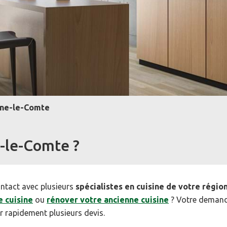
aine-le-Comte
e-le-Comte ?
ntact avec plusieurs
spécialistes en cuisine de votre régio
e cuisine
ou
rénover votre ancienne cuisine
? Votre demand
r rapidement plusieurs devis.