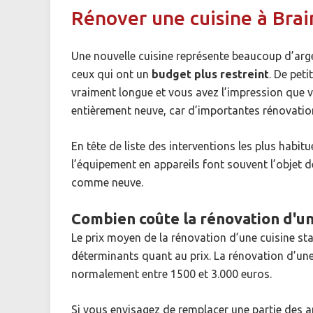
Rénover une cuisine à Bra
Une nouvelle cuisine représente beaucoup d’arge
ceux qui ont un
budget plus restreint
. De pet
vraiment longue et vous avez l’impression que vo
entièrement neuve, car d’importantes rénovatio
En tête de liste des interventions les plus habit
l’équipement en appareils font souvent l’objet d
comme neuve.
Combien coûte la rénovation d'un
Le prix moyen de la rénovation d’une cuisine st
déterminants quant au prix. La rénovation d’une
normalement entre 1500 et 3.000 euros.
Si vous envisagez de remplacer une partie des ap