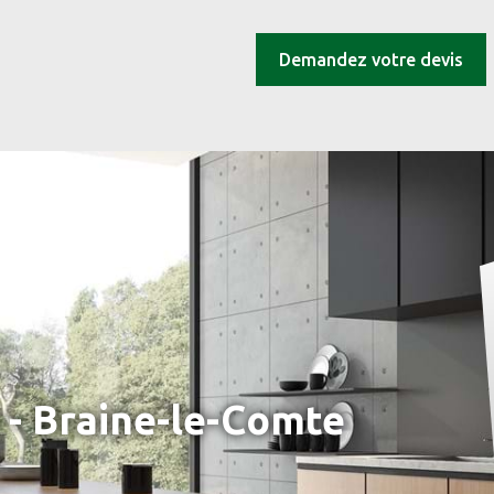
Demandez votre devis
 - Braine-le-Comte