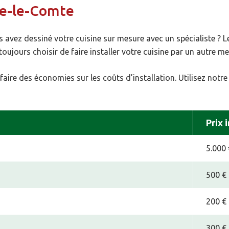
ne-le-Comte
s avez dessiné votre cuisine sur mesure avec un spécialiste ? L
oujours choisir de faire installer votre cuisine par un autre me
faire des économies sur les coûts d’installation. Utilisez notre
Prix 
5.000 
500 € 
200 € 
300 € 