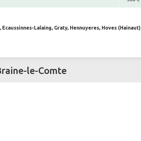
 Ecaussinnes-Lalaing, Graty, Hennuyeres, Hoves (Hainaut),
 Braine-le-Comte