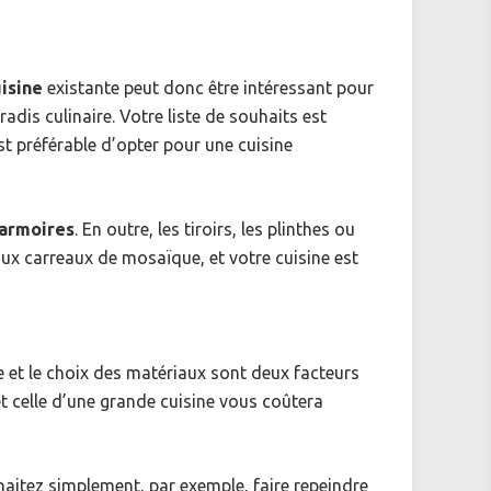
isine
existante peut donc être intéressant pour
is culinaire. Votre liste de souhaits est
st préférable d’opter pour une cuisine
 armoires
. En outre, les tiroirs, les plinthes ou
aux carreaux de mosaïque, et votre cuisine est
ine et le choix des matériaux sont deux facteurs
t celle d’une grande cuisine vous coûtera
uhaitez simplement, par exemple, faire repeindre