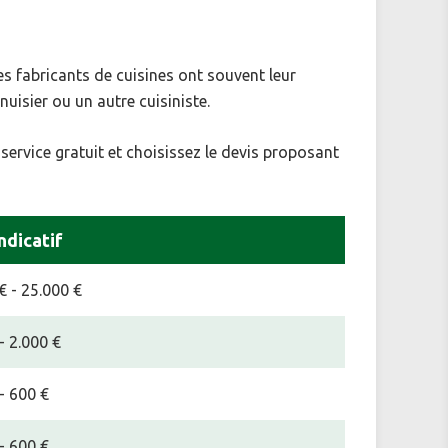
es fabricants de cuisines ont souvent leur
nuisier ou un autre cuisiniste.
 service gratuit et choisissez le devis proposant
indicatif
€ - 25.000 €
- 2.000 €
- 600 €
- 600 €