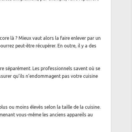
ore là ? Mieux vaut alors la faire enlever par un
urrez peut-être récupérer. En outre, il y a des
ndre séparément. Les professionnels savent où se
’assurer qu’ils n’endommagent pas votre cuisine
plus ou moins élevés selon la taille de la cuisine.
amenant vous-même les anciens appareils au