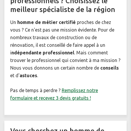
professionnels ? Choisissez le
meilleur spécialiste de la région
Un
homme de métier
certifié
proches de chez
vous ? Ce n'est pas une mission évidente. Pour de
nombreux travaux de construction ou de
rénovation, il est conseillé de faire appel à un
i
ndépendante professionnel
. Mais comment
trouver le professionnel qui convient à ma mission ?
Nous vous donnons un certain nombre de
conseils
et d'
astuces
.
Pas de temps à perdre ?
Remplissez notre
formulaire et recevez 3 devis gratuits !
Vous cherchez un homme de