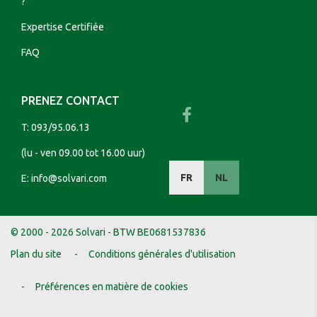
?
Expertise Certifiée
FAQ
PRENEZ CONTACT
T:
093/95.06.13
(lu - ven 09.00 tot 16.00 uur)
FR
NL
E:
info@solvari.com
© 2000 - 2026 Solvari - BTW BE0681537836
Plan du site
Conditions générales d'utilisation
Préférences en matière de cookies