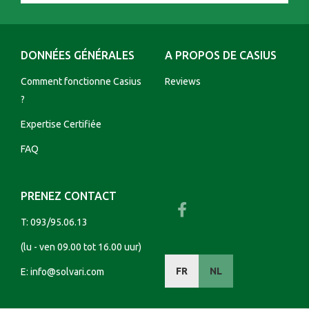
DONNÉES GÉNÉRALES
A PROPOS DE CASIUS
Comment fonctionne Casius
Reviews
?
Expertise Certifiée
FAQ
PRENEZ CONTACT
T:
093/95.06.13
(lu - ven 09.00 tot 16.00 uur)
FR
NL
E:
info@solvari.com