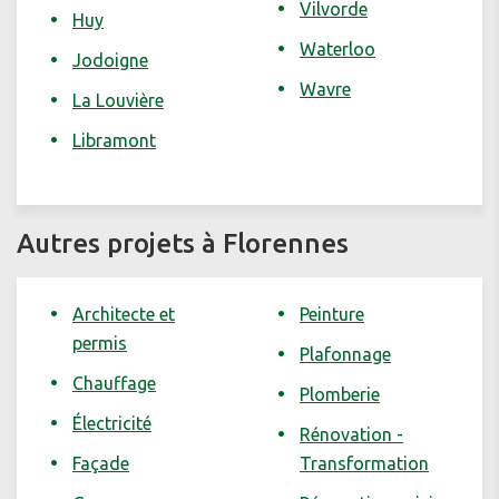
Vilvorde
Huy
Waterloo
Jodoigne
Wavre
La Louvière
Libramont
Autres projets à Florennes
Architecte et
Peinture
permis
Plafonnage
Chauffage
Plomberie
Électricité
Rénovation -
Façade
Transformation