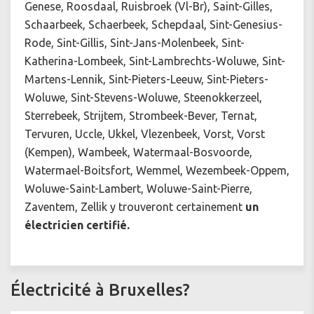
Genese, Roosdaal, Ruisbroek (Vl-Br), Saint-Gilles,
Schaarbeek, Schaerbeek, Schepdaal, Sint-Genesius-
Rode, Sint-Gillis, Sint-Jans-Molenbeek, Sint-
Katherina-Lombeek, Sint-Lambrechts-Woluwe, Sint-
Martens-Lennik, Sint-Pieters-Leeuw, Sint-Pieters-
Woluwe, Sint-Stevens-Woluwe, Steenokkerzeel,
Sterrebeek, Strijtem, Strombeek-Bever, Ternat,
Tervuren, Uccle, Ukkel, Vlezenbeek, Vorst, Vorst
(Kempen), Wambeek, Watermaal-Bosvoorde,
Watermael-Boitsfort, Wemmel, Wezembeek-Oppem,
Woluwe-Saint-Lambert, Woluwe-Saint-Pierre,
Zaventem, Zellik y trouveront certainement
un
électricien certifié.
Électricité à Bruxelles?