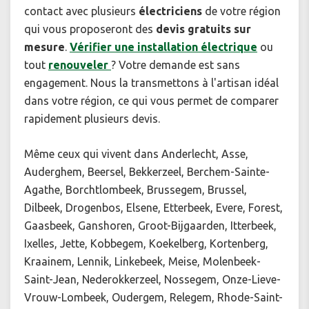
contact avec plusieurs
électriciens
de votre région
qui vous proposeront des
devis gratuits sur
mesure
.
Vérifier une installation électrique
ou
tout
renouveler
? Votre demande est sans
engagement. Nous la transmettons à l'artisan idéal
dans votre région, ce qui vous permet de comparer
rapidement plusieurs devis.
Même ceux qui vivent dans Anderlecht, Asse,
Auderghem, Beersel, Bekkerzeel, Berchem-Sainte-
Agathe, Borchtlombeek, Brussegem, Brussel,
Dilbeek, Drogenbos, Elsene, Etterbeek, Evere, Forest,
Gaasbeek, Ganshoren, Groot-Bijgaarden, Itterbeek,
Ixelles, Jette, Kobbegem, Koekelberg, Kortenberg,
Kraainem, Lennik, Linkebeek, Meise, Molenbeek-
Saint-Jean, Nederokkerzeel, Nossegem, Onze-Lieve-
Vrouw-Lombeek, Oudergem, Relegem, Rhode-Saint-