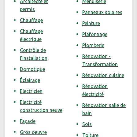
Architecte et
Menuiserie
permis
Panneaux solaires
Chauffage
Peinture
Chauffage
Plafonnage
électrique
Plomberie
Contrôle de
Rénovation -
l’installation
Transformation
Domotique
Rénovation cuisine
Éclairage
Rénovation
Electricien
électricité
Electricité
Rénovation salle de
construction neuve
bain
Façade
Sols
Gros oeuvre
Toiture