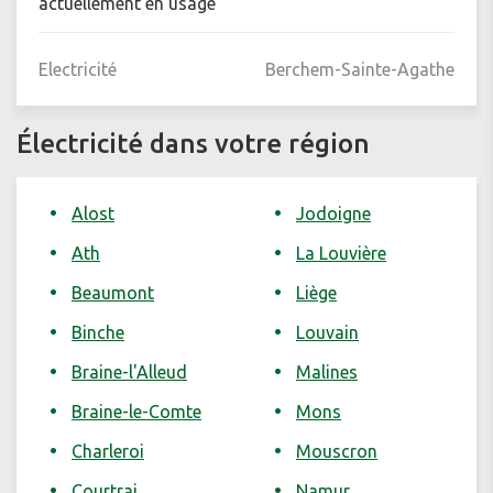
actuellement en usage
Electricité
Berchem-Sainte-Agathe
Électricité dans votre région
Alost
Jodoigne
Ath
La Louvière
Beaumont
Liège
Binche
Louvain
Braine-l'Alleud
Malines
Braine-le-Comte
Mons
Charleroi
Mouscron
Courtrai
Namur