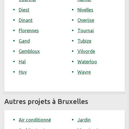
Diest
Nivelles
Dinant
Overijse
Florennes
Tournai
Gand
Tubize
Gembloux
Vilvorde
Hal
Waterloo
Huy
Wavre
Autres projets à Bruxelles
Air conditionné
Jardin