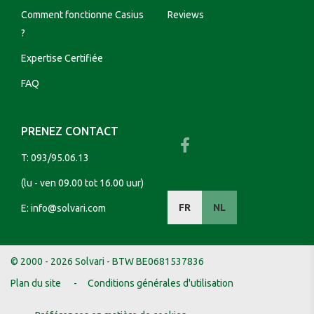
Comment fonctionne Casius
Reviews
?
Expertise Certifiée
FAQ
PRENEZ CONTACT
T:
093/95.06.13
(lu - ven 09.00 tot 16.00 uur)
FR
NL
E:
info@solvari.com
© 2000 - 2026 Solvari - BTW BE0681537836
Plan du site
Conditions générales d'utilisation