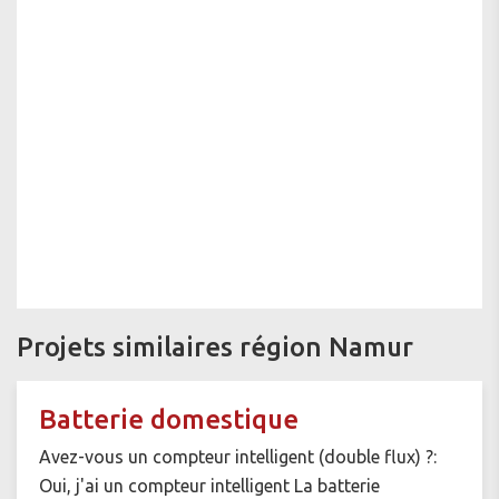
Projets similaires région Namur
Batterie domestique
Avez-vous un compteur intelligent (double flux) ?:
Oui, j'ai un compteur intelligent La batterie