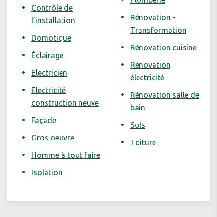
Plomberie
Contrôle de
Rénovation -
l’installation
Transformation
Domotique
Rénovation cuisine
Éclairage
Rénovation
Electricien
électricité
Electricité
Rénovation salle de
construction neuve
bain
Façade
Sols
Gros oeuvre
Toiture
Homme à tout faire
Isolation