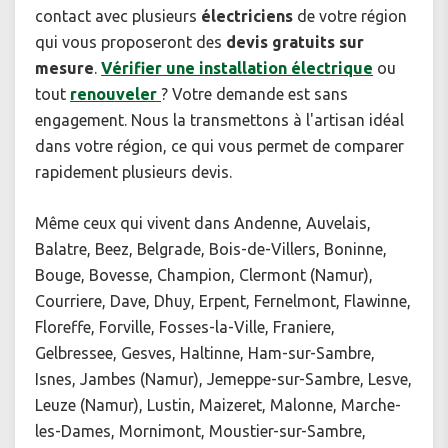
contact avec plusieurs
électriciens
de votre région
qui vous proposeront des
devis gratuits sur
mesure
.
Vérifier une installation électrique
ou
tout
renouveler
? Votre demande est sans
engagement. Nous la transmettons à l'artisan idéal
dans votre région, ce qui vous permet de comparer
rapidement plusieurs devis.
Même ceux qui vivent dans Andenne, Auvelais,
Balatre, Beez, Belgrade, Bois-de-Villers, Boninne,
Bouge, Bovesse, Champion, Clermont (Namur),
Courriere, Dave, Dhuy, Erpent, Fernelmont, Flawinne,
Floreffe, Forville, Fosses-la-Ville, Franiere,
Gelbressee, Gesves, Haltinne, Ham-sur-Sambre,
Isnes, Jambes (Namur), Jemeppe-sur-Sambre, Lesve,
Leuze (Namur), Lustin, Maizeret, Malonne, Marche-
les-Dames, Mornimont, Moustier-sur-Sambre,