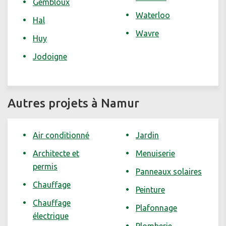
Gembloux
Waterloo
Hal
Wavre
Huy
Jodoigne
Autres projets à Namur
Air conditionné
Jardin
Architecte et
Menuiserie
permis
Panneaux solaires
Chauffage
Peinture
Chauffage
Plafonnage
électrique