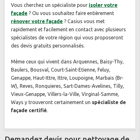
Vous cherchez un spécialiste pour
isoler votre
façade
? Ou vous souhaitez faire entièrement
rénover votre façade
? Casius vous met
rapidement et facilement en contact avec plusieurs
spécialistes de votre région qui vous proposeront
des devis gratuits personnalisés.
Même ceux qui vivent dans Arquennes, Baisy-Thy,
Baulers, Bousval, Court-Saint-Etienne, Feluy,
Genappe, Haut-Ittre, Ittre, Loupoigne, Marbais (Br-
W), Reves, Ronquieres, Sart-Dames-Avelines, Tilly,
Vieux-Genappe, Villers-la-Ville, Virginal-Samme,
Ways y trouveront certainement un
spécialiste de
façade certifié
.
Demandez devis pour nettoyage de