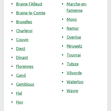
Braine-l'Alleud
Marche-en-
Famenne
Braine-le-Comte
Mons
Bruxelles
Namur
Charleroi
Overijse
Couvin
Péruwelz
Diest
Tournai
Dinant
Tubize
Florennes
Vilvorde
Gand
Waterloo
Gembloux
Wavre
Hal
Huy