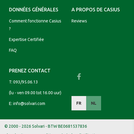
DONNÉES GÉNÉRALES
A PROPOS DE CASIUS
Comment fonctionne Casius
Reviews
?
Expertise Certifiée
FAQ
PRENEZ CONTACT
T:
093/95.06.13
(lu - ven 09.00 tot 16.00 uur)
FR
NL
E:
info@solvari.com
© 2000 - 2026 Solvari - BTW BE0681537836