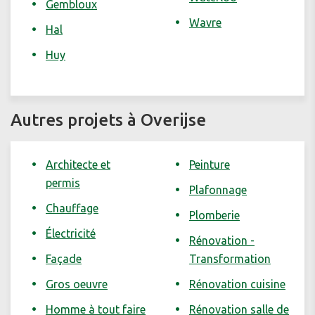
Gembloux
Wavre
Hal
Huy
Autres projets à Overijse
Architecte et
Peinture
permis
Plafonnage
Chauffage
Plomberie
Électricité
Rénovation -
Façade
Transformation
Gros oeuvre
Rénovation cuisine
Homme à tout faire
Rénovation salle de