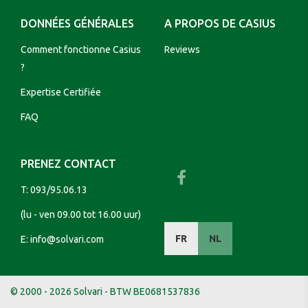
DONNÉES GÉNÉRALES
A PROPOS DE CASIUS
Comment fonctionne Casius
Reviews
?
Expertise Certifiée
FAQ
PRENEZ CONTACT
T:
093/95.06.13
(lu - ven 09.00 tot 16.00 uur)
FR
NL
E:
info@solvari.com
© 2000 - 2026 Solvari - BTW BE0681537836