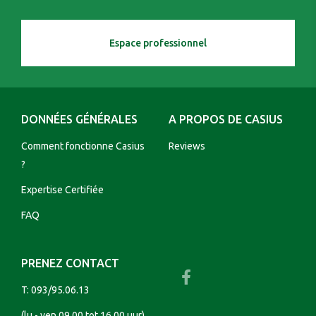
Espace professionnel
DONNÉES GÉNÉRALES
A PROPOS DE CASIUS
Comment fonctionne Casius
Reviews
?
Expertise Certifiée
FAQ
PRENEZ CONTACT
T:
093/95.06.13
(lu - ven 09.00 tot 16.00 uur)