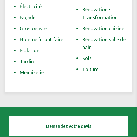
Électricité
Rénovation -
Façade
Transformation
Gros oeuvre
Rénovation cuisine
Homme à tout faire
Rénovation salle de
bain
Isolation
Sols
Jardin
Toiture
Menuiserie
Demandez votre devis