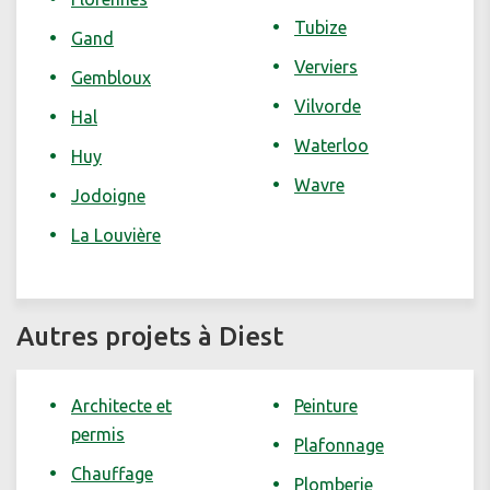
Tubize
Gand
Verviers
Gembloux
Vilvorde
Hal
Waterloo
Huy
Wavre
Jodoigne
La Louvière
Autres projets à Diest
Architecte et
Peinture
permis
Plafonnage
Chauffage
Plomberie