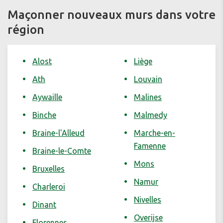
Maçonner nouveaux murs dans votre
région
Alost
Liège
Ath
Louvain
Aywaille
Malines
Binche
Malmedy
Braine-l'Alleud
Marche-en-
Famenne
Braine-le-Comte
Mons
Bruxelles
Namur
Charleroi
Nivelles
Dinant
Overijse
Florennes