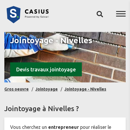
Jointoyage - Nivelles
Devis travaux jointoyage
Gros oeuvre
Jointoyage
Jointoyage - Nivelles
Jointoyage à Nivelles ?
Vous cherchez un
entrepreneur
pour réaliser le