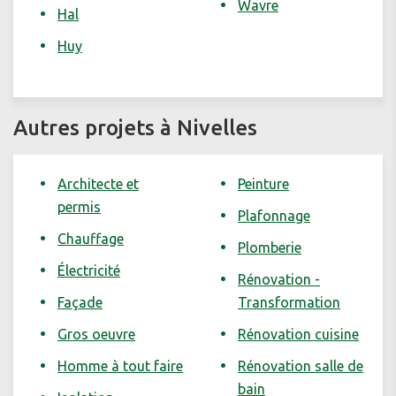
Wavre
Hal
Huy
Autres projets à Nivelles
Architecte et
Peinture
permis
Plafonnage
Chauffage
Plomberie
Électricité
Rénovation -
Façade
Transformation
Gros oeuvre
Rénovation cuisine
Homme à tout faire
Rénovation salle de
bain