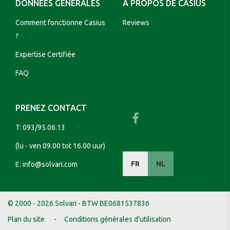
DONNÉES GÉNÉRALES
A PROPOS DE CASIUS
Comment fonctionne Casius
Reviews
?
Expertise Certifiée
FAQ
PRENEZ CONTACT
T:
093/95.06.13
(lu - ven 09.00 tot 16.00 uur)
FR
NL
E:
info@solvari.com
© 2000 - 2026 Solvari - BTW BE0681537836
Plan du site
Conditions générales d'utilisation