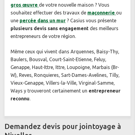
gros œuvre
de votre nouvelle maison ? Vous
souhaitez effectuer des travaux de
maçonnerie
ou
une
percée dans un mur
? Casius vous présente
plusieurs devis sans engagement
des meilleurs
entrepreneurs de votre région.
Même ceux qui vivent dans Arquennes, Baisy-Thy,
Baulers, Bousval, Court-Saint-Etienne, Feluy,
Genappe, Haut-Ittre, Ittre, Loupoigne, Marbais (Br-
W), Reves, Ronquieres, Sart-Dames-Avelines, Tilly,
Vieux-Genappe, Villers-la-Ville, Virginal-Samme,
Ways y trouveront certainement un
entrepreneur
reconnu
.
Demandez devis pour jointoyage à