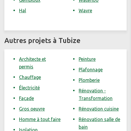
Gembloux
Waterloo
Hal
Wavre
Autres projets à Tubize
Architecte et
Peinture
permis
Plafonnage
Chauffage
Plomberie
Électricité
Rénovation -
Façade
Transformation
Gros oeuvre
Rénovation cuisine
Homme à tout faire
Rénovation salle de
bain
Isolation