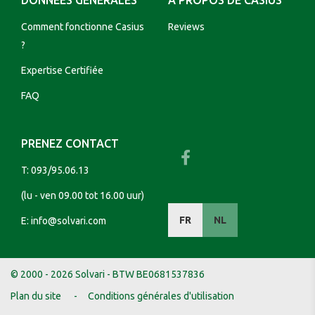
DONNÉES GÉNÉRALES
A PROPOS DE CASIUS
Comment fonctionne Casius
Reviews
?
Expertise Certifiée
FAQ
PRENEZ CONTACT
T:
093/95.06.13
(lu - ven 09.00 tot 16.00 uur)
FR
NL
E:
info@solvari.com
© 2000 - 2026 Solvari - BTW BE0681537836
Plan du site
Conditions générales d'utilisation