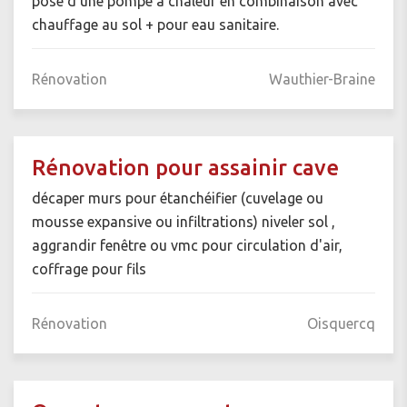
pose d'une pompe à chaleur en combinaison avec
chauffage au sol + pour eau sanitaire.
Rénovation
Wauthier-Braine
Rénovation pour assainir cave
décaper murs pour étanchéifier (cuvelage ou
mousse expansive ou infiltrations) niveler sol ,
aggrandir fenêtre ou vmc pour circulation d'air,
coffrage pour fils
Rénovation
Oisquercq