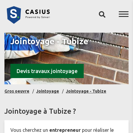
Jointoyage - Tubize
Devis travaux jointoyage
Gros oeuvre
Jointoyage
Jointoyage - Tubize
Jointoyage à Tubize ?
Vous cherchez un
entrepreneur
pour réaliser le