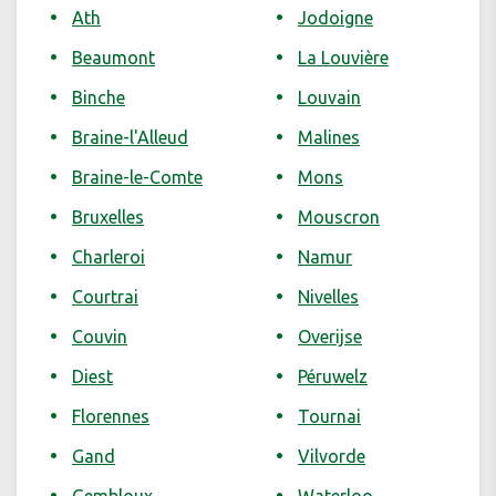
Ath
Jodoigne
Beaumont
La Louvière
Binche
Louvain
Braine-l'Alleud
Malines
Braine-le-Comte
Mons
Bruxelles
Mouscron
Charleroi
Namur
Courtrai
Nivelles
Couvin
Overijse
Diest
Péruwelz
Florennes
Tournai
Gand
Vilvorde