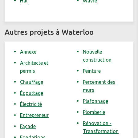
Hal
Wavre
Autres projets à Waterloo
Annexe
Nouvelle
construction
Architecte et
permis
Peinture
Chauffage
Percement des
murs
Égouttage
Plafonnage
Électricité
Plomberie
Entrepreneur
Rénovation -
Façade
Transformation
Fondations