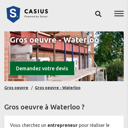
Gros oeuvre - Waterloo
Demandez votre devis
Gros oeuvre
Gros oeuvre - Waterloo
Gros oeuvre à Waterloo ?
Vous cherchez un
entrepreneur
pour réaliser le