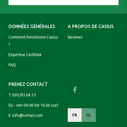
DONNÉES GÉNÉRALES
A PROPOS DE CASIUS
Comment fonctionne Casius
Reviews
?
Expertise Certifiée
FAQ
PRENEZ CONTACT
T:
093/95.06.13
(lu - ven 09.00 tot 16.00 uur)
FR
NL
E:
info@solvari.com