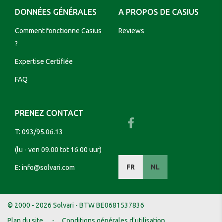
DONNÉES GÉNÉRALES
A PROPOS DE CASIUS
Comment fonctionne Casius
Reviews
?
Expertise Certifiée
FAQ
PRENEZ CONTACT
T:
093/95.06.13
(lu - ven 09.00 tot 16.00 uur)
FR
NL
E:
info@solvari.com
© 2000 - 2026 Solvari - BTW BE0681537836
Plan du site
Conditions générales d'utilisation