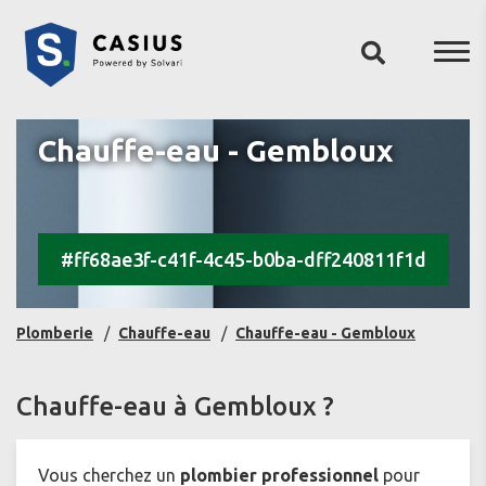
Chauffe-eau - Gembloux
#ff68ae3f-c41f-4c45-b0ba-dff240811f1d
Plomberie
Chauffe-eau
Chauffe-eau - Gembloux
Chauffe-eau à Gembloux ?
Vous cherchez un
plombier
professionnel
pour