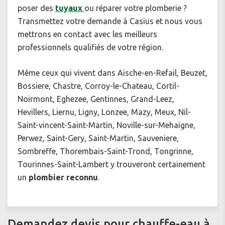
poser des
tuyaux
ou réparer votre plomberie ?
Transmettez votre demande à Casius et nous vous
mettrons en contact avec les meilleurs
professionnels qualifiés de votre région.
Même ceux qui vivent dans Aische-en-Refail, Beuzet,
Bossiere, Chastre, Corroy-le-Chateau, Cortil-
Noirmont, Eghezee, Gentinnes, Grand-Leez,
Hevillers, Liernu, Ligny, Lonzee, Mazy, Meux, Nil-
Saint-vincent-Saint-Martin, Noville-sur-Mehaigne,
Perwez, Saint-Gery, Saint-Martin, Sauveniere,
Sombreffe, Thorembais-Saint-Trond, Tongrinne,
Tourinnes-Saint-Lambert y trouveront certainement
un
plombier reconnu
.
Demandez devis pour chauffe-eau à