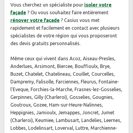
Vous cherchez un spécialiste pour
isoler votre
façade
? Ou vous souhaitez faire entièrement
rénover votre façade
? Casius vous met
rapidement et facilement en contact avec plusieurs
spécialistes de votre région qui vous proposeront
des devis gratuits personnalisés.
Même ceux qui vivent dans Acoz, Aiseau-Presles,
Anderlues, Arsimont, Biercee, Bouffioulx, Brye,
Buzet, Chatelet, Chatelineau, Couillet, Courcelles,
Dampremy, Falisolle, Farciennes, Fleurus, Fontaine-
l'Eveque, Forchies-la-Marche, Frasnes-lez-Gosselies,
Gerpinnes, Gilly (Charleroi), Gosselies, Gougnies,
Goutroux, Gozee, Ham-sur-Heure-Nalinnes,
Heppignies, Jamioulx, Jemappes, Joncret, Jumet
(Charleroi), Keumiee, Lambusart, Landelies, Leernes,
Lobbes, Lodelinsart, Loverval, Luttre, Marchienne-