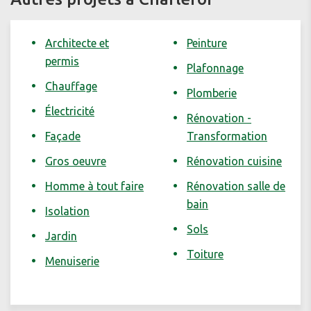
Architecte et
Peinture
permis
Plafonnage
Chauffage
Plomberie
Électricité
Rénovation -
Façade
Transformation
Gros oeuvre
Rénovation cuisine
Homme à tout faire
Rénovation salle de
bain
Isolation
Sols
Jardin
Toiture
Menuiserie