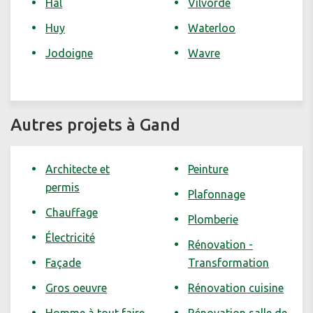
Hal
Vilvorde
Huy
Waterloo
Jodoigne
Wavre
Autres projets à Gand
Architecte et
Peinture
permis
Plafonnage
Chauffage
Plomberie
Électricité
Rénovation -
Façade
Transformation
Gros oeuvre
Rénovation cuisine