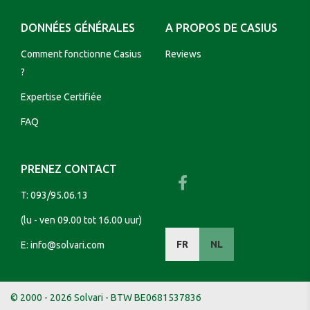
DONNÉES GÉNÉRALES
A PROPOS DE CASIUS
Comment fonctionne Casius
Reviews
?
Expertise Certifiée
FAQ
PRENEZ CONTACT
T:
093/95.06.13
(lu - ven 09.00 tot 16.00 uur)
FR
NL
E:
info@solvari.com
© 2000 - 2026 Solvari - BTW BE0681537836