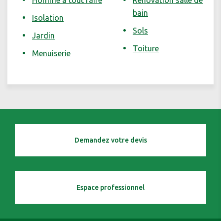
Homme à tout faire
Rénovation salle de
bain
Isolation
Sols
Jardin
Toiture
Menuiserie
Demandez votre devis
Espace professionnel