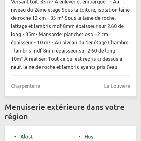
Versant toit: 35 m² À enlever et embarquer; - Au
niveau du 2éme étage Sous la toiture, isolation laine
de roche 12 cm - 35 m² Sous la laine de roche,
lattage et lambris mdf 8mm épaisseur sur 2.60 de
long - 35m² Mansarde: plancher osb ±2 cm
épaisseur - 10 m² - Au niveau du 1er étage Chambre
- lambris mdf 8mm épaisseur sur 2.60 de long -
10m² À réaliser: Tout ce qui est repris ci dessus à
neuf, laine de roche et lambris ayants pris l'eau
Charpenterie
La Louviere
Menuiserie extérieure dans votre
région
Alost
Huy