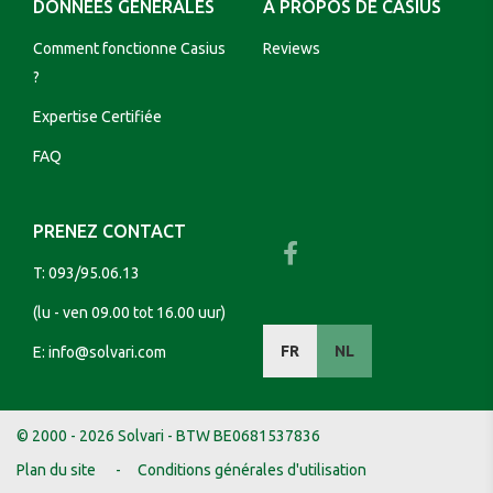
DONNÉES GÉNÉRALES
A PROPOS DE CASIUS
Comment fonctionne Casius
Reviews
?
Expertise Certifiée
FAQ
PRENEZ CONTACT
T:
093/95.06.13
(lu - ven 09.00 tot 16.00 uur)
FR
NL
E:
info@solvari.com
© 2000 - 2026 Solvari - BTW BE0681537836
Plan du site
Conditions générales d'utilisation