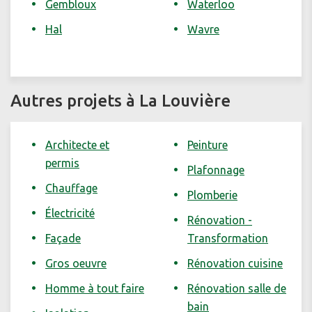
Gembloux
Waterloo
Hal
Wavre
Autres projets à La Louvière
Architecte et
Peinture
permis
Plafonnage
Chauffage
Plomberie
Électricité
Rénovation -
Façade
Transformation
Gros oeuvre
Rénovation cuisine
Homme à tout faire
Rénovation salle de
bain