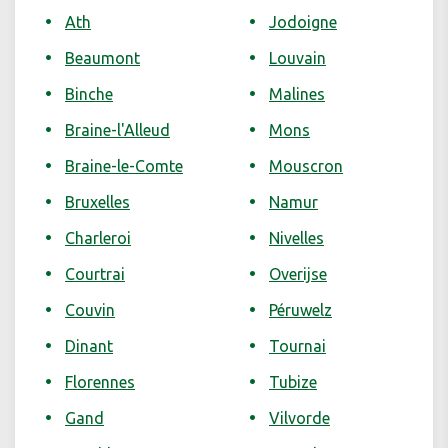
Ath
Jodoigne
Beaumont
Louvain
Binche
Malines
Braine-l'Alleud
Mons
Braine-le-Comte
Mouscron
Bruxelles
Namur
Charleroi
Nivelles
Courtrai
Overijse
Couvin
Péruwelz
Dinant
Tournai
Florennes
Tubize
Gand
Vilvorde