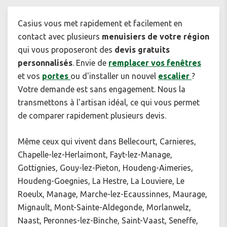
Casius vous met rapidement et facilement en
contact avec plusieurs
menuisiers de votre région
qui vous proposeront des
devis gratuits
personnalisés
. Envie de
remplacer vos fenêtres
et vos
portes
ou d'installer un nouvel
escalier
?
Votre demande est sans engagement. Nous la
transmettons à l'artisan idéal, ce qui vous permet
de comparer rapidement plusieurs devis.
Même ceux qui vivent dans Bellecourt, Carnieres,
Chapelle-lez-Herlaimont, Fayt-lez-Manage,
Gottignies, Gouy-lez-Pieton, Houdeng-Aimeries,
Houdeng-Goegnies, La Hestre, La Louviere, Le
Roeulx, Manage, Marche-lez-Ecaussinnes, Maurage,
Mignault, Mont-Sainte-Aldegonde, Morlanwelz,
Naast, Peronnes-lez-Binche, Saint-Vaast, Seneffe,