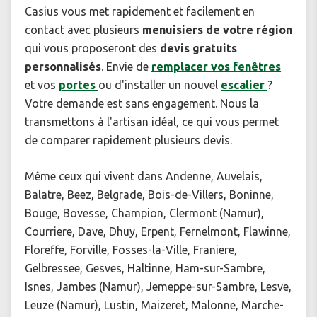
Casius vous met rapidement et facilement en
contact avec plusieurs
menuisiers de votre région
qui vous proposeront des
devis gratuits
personnalisés
. Envie de
remplacer vos fenêtres
et vos
portes
ou d'installer un nouvel
escalier
?
Votre demande est sans engagement. Nous la
transmettons à l'artisan idéal, ce qui vous permet
de comparer rapidement plusieurs devis.
Même ceux qui vivent dans Andenne, Auvelais,
Balatre, Beez, Belgrade, Bois-de-Villers, Boninne,
Bouge, Bovesse, Champion, Clermont (Namur),
Courriere, Dave, Dhuy, Erpent, Fernelmont, Flawinne,
Floreffe, Forville, Fosses-la-Ville, Franiere,
Gelbressee, Gesves, Haltinne, Ham-sur-Sambre,
Isnes, Jambes (Namur), Jemeppe-sur-Sambre, Lesve,
Leuze (Namur), Lustin, Maizeret, Malonne, Marche-