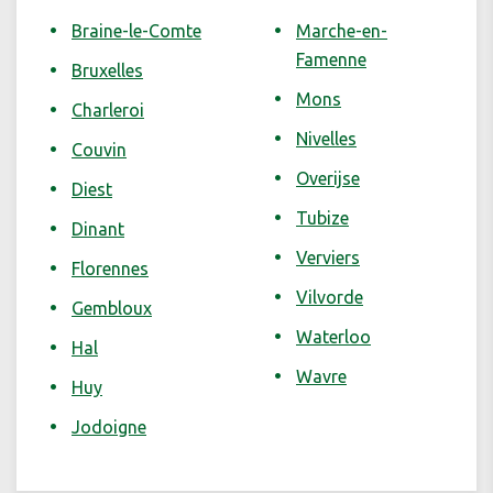
Braine-le-Comte
Marche-en-
Famenne
Bruxelles
Mons
Charleroi
Nivelles
Couvin
Overijse
Diest
Tubize
Dinant
Verviers
Florennes
Vilvorde
Gembloux
Waterloo
Hal
Wavre
Huy
Jodoigne