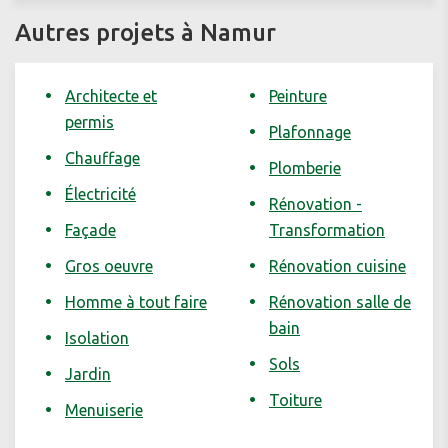
Autres projets à Namur
Architecte et
Peinture
permis
Plafonnage
Chauffage
Plomberie
Électricité
Rénovation -
Façade
Transformation
Gros oeuvre
Rénovation cuisine
Homme à tout faire
Rénovation salle de
bain
Isolation
Sols
Jardin
Toiture
Menuiserie